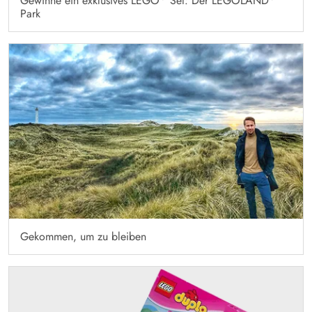
Gewinne ein exklusives LEGO
Set: Der LEGOLAND
Park
Gekommen, um zu bleiben