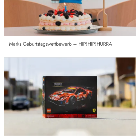
Marks Geburtstagswettbewerb – HIP!HIP!HURRA