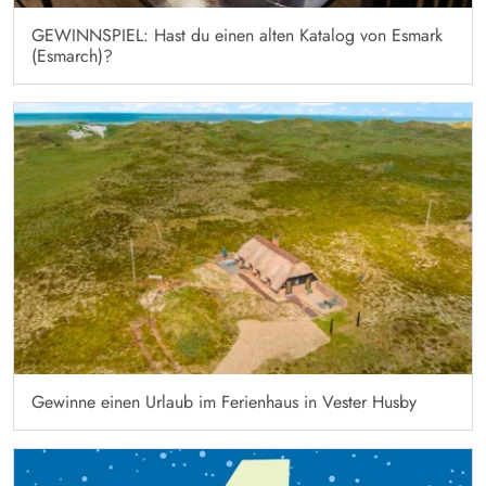
GEWINNSPIEL: Hast du einen alten Katalog von Esmark
(Esmarch)?
Gewinne einen Urlaub im Ferienhaus in Vester Husby