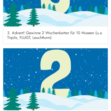
3. Advent! Gewinne 2 Wochenkarten für 10 Museen (u.a.
Tirpitz, FLUGT, Leuchtturm)