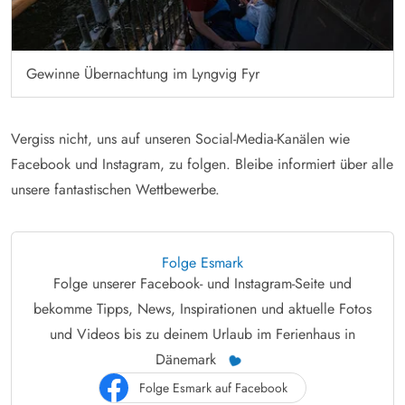
Gewinne Übernachtung im Lyngvig Fyr
Vergiss nicht, uns auf unseren Social-Media-Kanälen wie
Facebook und Instagram, zu folgen. Bleibe informiert über alle
unsere fantastischen Wettbewerbe.
Folge Esmark
Folge unserer Facebook- und Instagram-Seite und
bekomme Tipps, News, Inspirationen und aktuelle Fotos
und Videos bis zu deinem Urlaub im Ferienhaus in
Dänemark
Folge Esmark auf Facebook