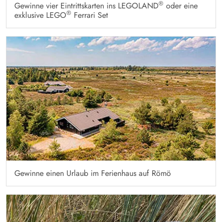
®
Gewinne vier Eintrittskarten ins LEGOLAND
oder eine
®
exklusive LEGO
Ferrari Set
Gewinne einen Urlaub im Ferienhaus auf Römö