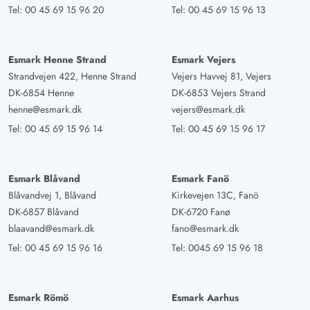
Tel:
00 45 69 15 96 20
Tel:
00 45 69 15 96 13
Esmark Henne Strand
Esmark Vejers
Strandvejen 422, Henne Strand
Vejers Havvej 81, Vejers
DK-6854 Henne
DK-6853 Vejers Strand
henne@esmark.dk
vejers@esmark.dk
Tel:
00 45 69 15 96 14
Tel:
00 45 69 15 96 17
Esmark Blåvand
Esmark Fanö
Blåvandvej 1, Blåvand
Kirkevejen 13C, Fanö
DK-6857 Blåvand
DK-6720 Fanø
blaavand@esmark.dk
fano@esmark.dk
Tel:
00 45 69 15 96 16
Tel:
0045 69 15 96 18
Esmark Römö
Esmark Aarhus