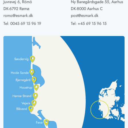
Juvrevej 6, Römö
Ny Banegårdsgade 55, Aarhus
DK-6792 Rømø
DK-8000 Aarhus C
romo@esmark.dk
post@esmark.dk
Tel:
0045 69 15 96 19
Tel:
+45 69 15 96 15