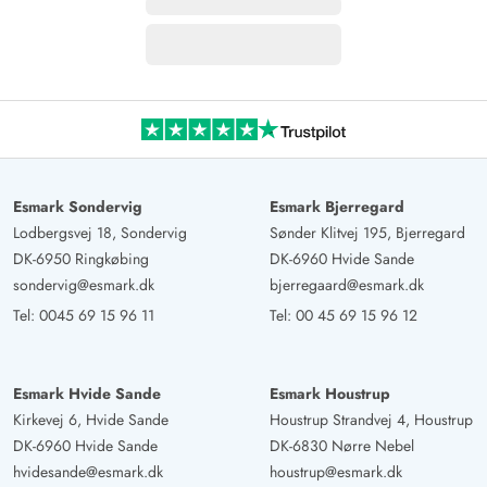
Esmark Sondervig
Esmark Bjerregard
Lodbergsvej 18, Sondervig
Sønder Klitvej 195, Bjerregard
DK-6950 Ringkøbing
DK-6960 Hvide Sande
sondervig@esmark.dk
bjerregaard@esmark.dk
Tel:
0045 69 15 96 11
Tel:
00 45 69 15 96 12
Esmark Hvide Sande
Esmark Houstrup
Kirkevej 6, Hvide Sande
Houstrup Strandvej 4, Houstrup
DK-6960 Hvide Sande
DK-6830 Nørre Nebel
hvidesande@esmark.dk
houstrup@esmark.dk