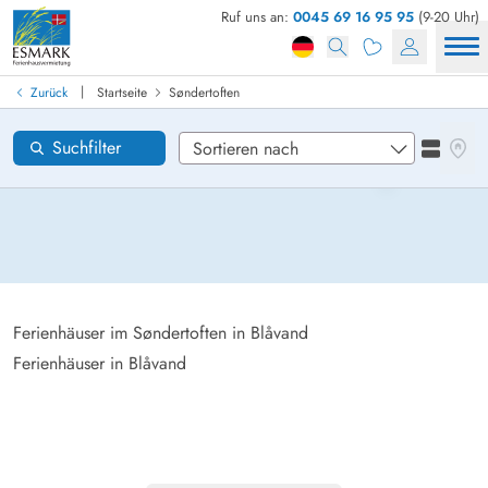
Ruf uns an:
0045 69 16 95 95
(9-20 Uhr)
Ferienhaus in Dänemark finden
Anreise
|
Zurück
Startseite
Søndertoften
Søndertoften
Gebiete
Karten
Suchfilter
Listena
Wünsche zum Haus
Zurücksetzen
Loading...
Ferienhäuser im Søndertoften in Blåvand
Ferienhäuser in Blåvand