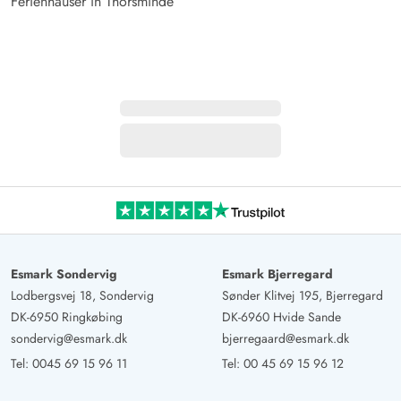
Ferienhäuser in Thorsminde
Esmark Sondervig
Esmark Bjerregard
Lodbergsvej 18, Sondervig
Sønder Klitvej 195, Bjerregard
DK-6950 Ringkøbing
DK-6960 Hvide Sande
sondervig@esmark.dk
bjerregaard@esmark.dk
Tel:
0045 69 15 96 11
Tel:
00 45 69 15 96 12