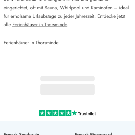
eingerichtet, oft mit Sauna, Whirlpool und Kaminofen – ideal
für erholsame Urlaubstage zu jeder Jahreszeit. Entdecke jetzt
alle
Ferienhäuser in Thorsminde
.
Ferienhäuser in Thorsminde
Esmark Sondervig
Esmark Bjerregard