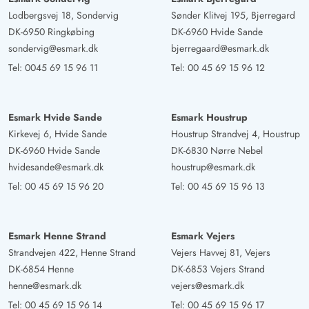
Lodbergsvej 18, Sondervig
Sønder Klitvej 195, Bjerregard
DK-6950 Ringkøbing
DK-6960 Hvide Sande
sondervig@esmark.dk
bjerregaard@esmark.dk
Tel:
0045 69 15 96 11
Tel:
00 45 69 15 96 12
Esmark Hvide Sande
Esmark Houstrup
Kirkevej 6, Hvide Sande
Houstrup Strandvej 4, Houstrup
DK-6960 Hvide Sande
DK-6830 Nørre Nebel
hvidesande@esmark.dk
houstrup@esmark.dk
Tel:
00 45 69 15 96 20
Tel:
00 45 69 15 96 13
Esmark Henne Strand
Esmark Vejers
Strandvejen 422, Henne Strand
Vejers Havvej 81, Vejers
DK-6854 Henne
DK-6853 Vejers Strand
henne@esmark.dk
vejers@esmark.dk
Tel:
00 45 69 15 96 14
Tel:
00 45 69 15 96 17