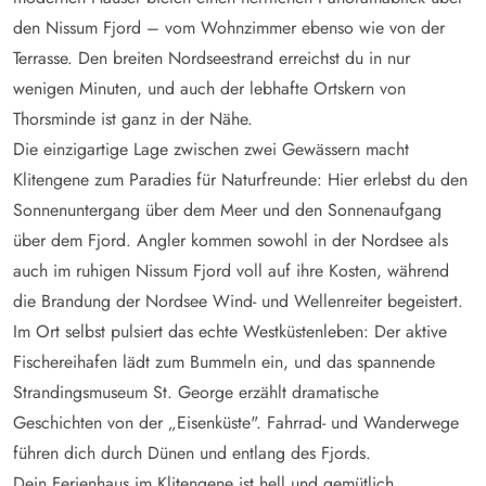
den Nissum Fjord – vom Wohnzimmer ebenso wie von der
Terrasse. Den breiten Nordseestrand erreichst du in nur
wenigen Minuten, und auch der lebhafte Ortskern von
Thorsminde ist ganz in der Nähe.
Die einzigartige Lage zwischen zwei Gewässern macht
Klitengene zum Paradies für Naturfreunde: Hier erlebst du den
Sonnenuntergang über dem Meer und den Sonnenaufgang
über dem Fjord. Angler kommen sowohl in der Nordsee als
auch im ruhigen Nissum Fjord voll auf ihre Kosten, während
die Brandung der Nordsee Wind- und Wellenreiter begeistert.
Im Ort selbst pulsiert das echte Westküstenleben: Der aktive
Fischereihafen lädt zum Bummeln ein, und das spannende
Strandingsmuseum St. George erzählt dramatische
Geschichten von der „Eisenküste". Fahrrad- und Wanderwege
führen dich durch Dünen und entlang des Fjords.
Dein Ferienhaus im Klitengene ist hell und gemütlich