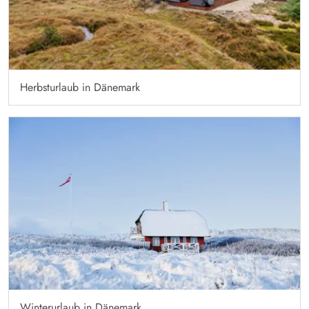
Herbsturlaub in Dänemark
Winterurlaub in Dänemark