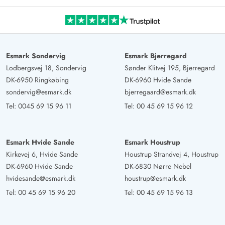
Esmark Sondervig
Esmark Bjerregard
Lodbergsvej 18, Sondervig
Sønder Klitvej 195, Bjerregard
DK-6950 Ringkøbing
DK-6960 Hvide Sande
sondervig@esmark.dk
bjerregaard@esmark.dk
Tel:
0045 69 15 96 11
Tel:
00 45 69 15 96 12
Esmark Hvide Sande
Esmark Houstrup
Kirkevej 6, Hvide Sande
Houstrup Strandvej 4, Houstrup
DK-6960 Hvide Sande
DK-6830 Nørre Nebel
hvidesande@esmark.dk
houstrup@esmark.dk
Tel:
00 45 69 15 96 20
Tel:
00 45 69 15 96 13