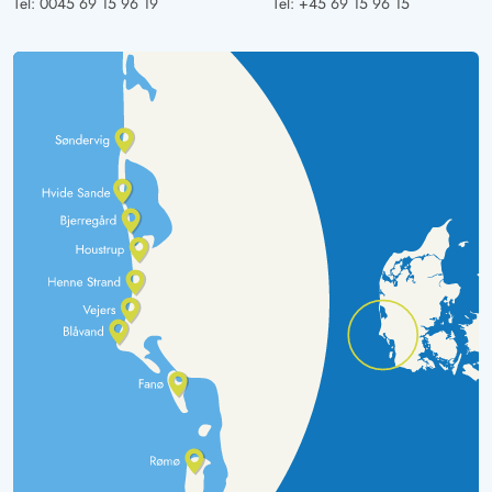
Tel:
0045 69 15 96 19
Tel:
+45 69 15 96 15