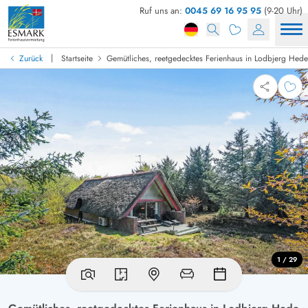
Ruf uns an:
0045 69 16 95 95
(9-20 Uhr)
|
Zurück
Startseite
Gemütliches, reetgedecktes Ferienhaus in Lodbjerg Hede
1 / 29