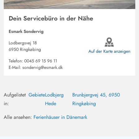
Dein Servicebüro in der Nähe
Esmark Sondervig
Lodbergsvej 18
6950 Ringkøbing
Auf der Karte anzeigen
Telefon:
0045 69 15 96 11
E-Mail:
sondervig@esmark.dk
Aufgelistet
Gebiete
Lodbjerg
Brunbjergvej 45, 6950
in:
Hede
Ringkøbing
Alle ansehen:
Ferienhäuser in Dänemark