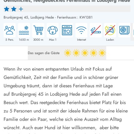
Gemütliches, reetgedecktes Ferienhaus in Lodbjerg Hede
Brunbjergvej 45,
Lodbjerg Hede
-
Ferienhausnr.: KW1381
5
Pers.
1650
m
3000
m
Max 1
Internet
Laden
Das sagen die Gäste
5 von 5
Wenn ihr von einem entspannten Urlaub mit Fokus auf
Gemütlichkeit, Zeit mit der Familie und in schöner grüner
Umgebung träumt, dann ist dieses Ferienhaus mit Lage
auf Brunbjergvej 45 in Lodbjerg Hede auf jeden Fall einen
Besuch wert. Das reetgedeckte Ferienhaus bietet Platz für bis
zu 5 Personen und ist somit der ideale Rahmen für eine kleine
Familie oder ein Paar, welche sich eine Auszeit vom Alltag
wünscht. Auch euer Hund ist hier willkommen, aber bitte