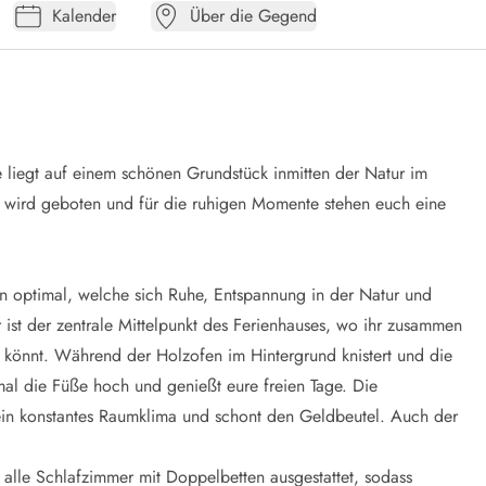
Kalender
Über die Gegend
e liegt auf einem schönen Grundstück inmitten der Natur im
e wird geboten und für die ruhigen Momente stehen euch eine
en optimal, welche sich Ruhe, Entspannung in der Natur und
st der zentrale Mittelpunkt des Ferienhauses, wo ihr zusammen
könnt. Während der Holzofen im Hintergrund knistert und die
nmal die Füße hoch und genießt eure freien Tage. Die
n konstantes Raumklima und schont den Geldbeutel. Auch der
alle Schlafzimmer mit Doppelbetten ausgestattet, sodass