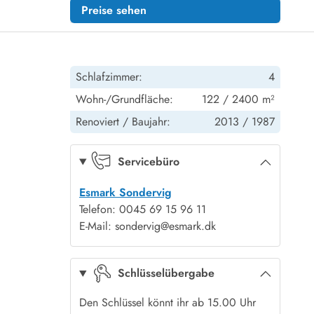
Preise sehen
Schlafzimmer:
4
Wohn-/Grundfläche:
122 / 2400 m²
Renoviert /
Baujahr:
2013 /
1987
Servicebüro
Esmark Sondervig
Telefon: 0045 69 15 96 11
E-Mail: sondervig@esmark.dk
Schlüsselübergabe
Den Schlüssel könnt ihr ab 15.00 Uhr