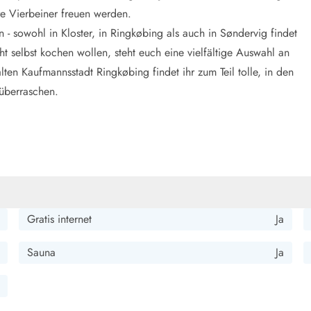
 Vierbeiner freuen werden.
 - sowohl in Kloster, in Ringkøbing als auch in Søndervig findet
ht selbst kochen wollen, steht euch eine vielfältige Auswahl an
ten Kaufmannsstadt Ringkøbing findet ihr zum Teil tolle, in den
 überraschen.
Gratis internet
Ja
Sauna
Ja