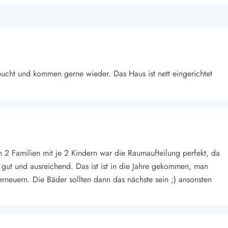
bucht und kommen gerne wieder. Das Haus ist nett eingerichtet
n 2 Familien mit je 2 Kindern war die Raumaufteilung perfekt, da
st gut und ausreichend. Das ist ist in die Jahre gekommen, man
erneuern. Die Bäder sollten dann das nächste sein ;) ansonsten