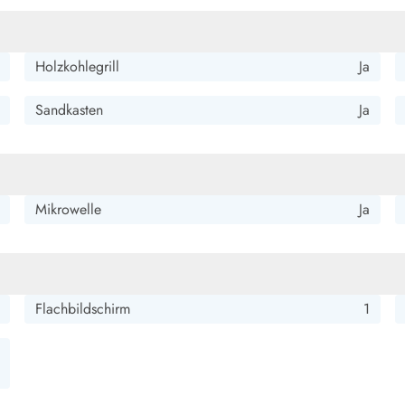
Holzkohlegrill
Ja
Sandkasten
Ja
Mikrowelle
Ja
Flachbildschirm
1