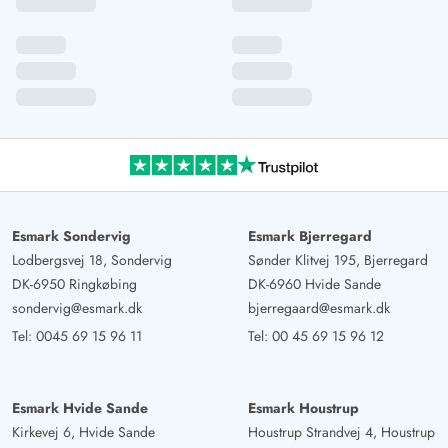
Esmark Sondervig
Esmark Bjerregard
Lodbergsvej 18, Sondervig
Sønder Klitvej 195, Bjerregard
DK-6950 Ringkøbing
DK-6960 Hvide Sande
sondervig@esmark.dk
bjerregaard@esmark.dk
Tel:
0045 69 15 96 11
Tel:
00 45 69 15 96 12
Esmark Hvide Sande
Esmark Houstrup
Kirkevej 6, Hvide Sande
Houstrup Strandvej 4, Houstrup