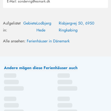
E-Mail:
sondervig@esmark.dk
Aufgelistet
Gebiete
Lodbjerg
Risbjergvej 50, 6950
in:
Hede
Ringkøbing
Alle ansehen:
Ferienhäuser in Dänemark
Andere mögen diese Ferienhäuser auch