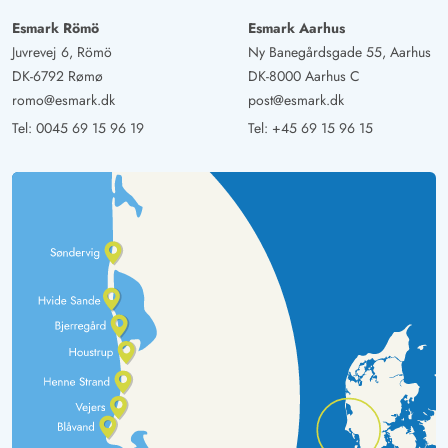
Esmark Römö
Esmark Aarhus
Juvrevej 6, Römö
Ny Banegårdsgade 55, Aarhus
DK-6792 Rømø
DK-8000 Aarhus C
romo@esmark.dk
post@esmark.dk
Tel:
0045 69 15 96 19
Tel:
+45 69 15 96 15