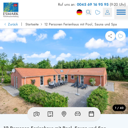
Ruf uns an:
0045 69 16 95 95
(9-20 Uhr)
|
Zurück
Startseite
12 Personen Ferienhaus mit Pool, Sauna und Spa
1 / 40