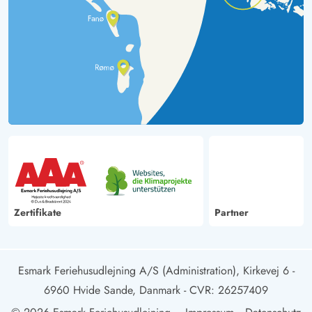
Zertifikate
Partner
Esmark Feriehusudlejning A/S (Administration), Kirkevej 6 -
6960 Hvide Sande, Danmark
- CVR: 26257409