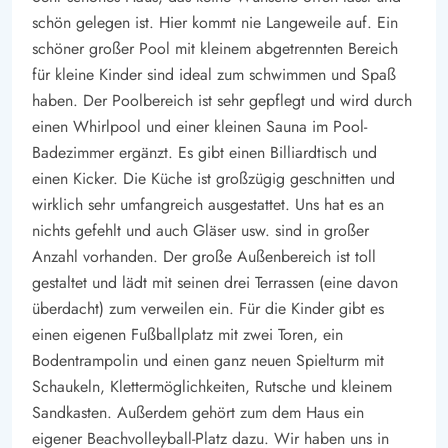
schön gelegen ist. Hier kommt nie Langeweile auf. Ein
schöner großer Pool mit kleinem abgetrennten Bereich
für kleine Kinder sind ideal zum schwimmen und Spaß
haben. Der Poolbereich ist sehr gepflegt und wird durch
einen Whirlpool und einer kleinen Sauna im Pool-
Badezimmer ergänzt. Es gibt einen Billiardtisch und
einen Kicker. Die Küche ist großzügig geschnitten und
wirklich sehr umfangreich ausgestattet. Uns hat es an
nichts gefehlt und auch Gläser usw. sind in großer
Anzahl vorhanden. Der große Außenbereich ist toll
gestaltet und lädt mit seinen drei Terrassen (eine davon
überdacht) zum verweilen ein. Für die Kinder gibt es
einen eigenen Fußballplatz mit zwei Toren, ein
Bodentrampolin und einen ganz neuen Spielturm mit
Schaukeln, Klettermöglichkeiten, Rutsche und kleinem
Sandkasten. Außerdem gehört zum dem Haus ein
eigener Beachvolleyball-Platz dazu. Wir haben uns in