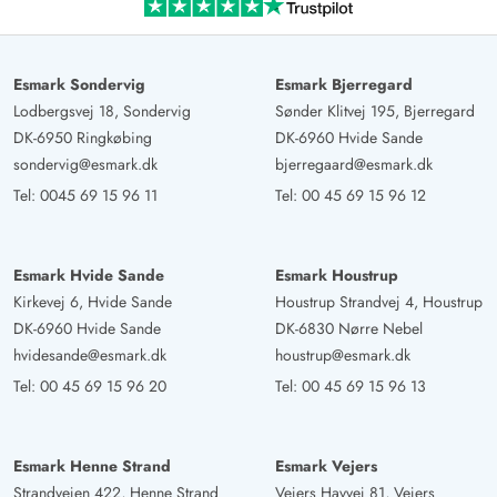
Esmark Sondervig
Esmark Bjerregard
Lodbergsvej 18, Sondervig
Sønder Klitvej 195, Bjerregard
DK-6950 Ringkøbing
DK-6960 Hvide Sande
sondervig@esmark.dk
bjerregaard@esmark.dk
Tel:
0045 69 15 96 11
Tel:
00 45 69 15 96 12
Esmark Hvide Sande
Esmark Houstrup
Kirkevej 6, Hvide Sande
Houstrup Strandvej 4, Houstrup
DK-6960 Hvide Sande
DK-6830 Nørre Nebel
hvidesande@esmark.dk
houstrup@esmark.dk
Tel:
00 45 69 15 96 20
Tel:
00 45 69 15 96 13
Esmark Henne Strand
Esmark Vejers
Strandvejen 422, Henne Strand
Vejers Havvej 81, Vejers