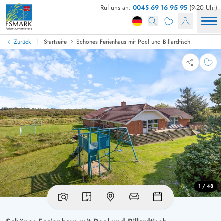
Ruf uns an:
0045 69 16 95 95
(9-20 Uhr)
|
Zurück
Startseite
Schönes Ferienhaus mit Pool und Billardtisch
1 / 48