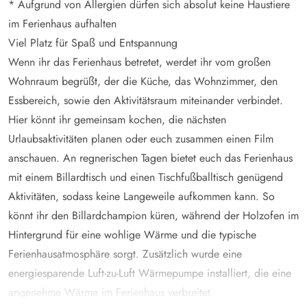
* Aufgrund von Allergien dürfen sich absolut keine Haustiere
im Ferienhaus aufhalten
Viel Platz für Spaß und Entspannung
Wenn ihr das Ferienhaus betretet, werdet ihr vom großen
Wohnraum begrüßt, der die Küche, das Wohnzimmer, den
Essbereich, sowie den Aktivitätsraum miteinander verbindet.
Hier könnt ihr gemeinsam kochen, die nächsten
Urlaubsaktivitäten planen oder euch zusammen einen Film
anschauen. An regnerischen Tagen bietet euch das Ferienhaus
mit einem Billardtisch und einen Tischfußballtisch genügend
Aktivitäten, sodass keine Langeweile aufkommen kann. So
könnt ihr den Billardchampion küren, während der Holzofen im
Hintergrund für eine wohlige Wärme und die typische
Ferienhausatmosphäre sorgt. Zusätzlich wurde eine
energiesparende Luft-zu-Luft Wärmepumpe installiert, die eine
angenehme Wärme im Ferienhaus verbreitet.