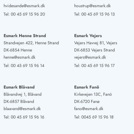
hvidesande@esmark.dk
houstrup@esmark.dk
Tel:
00 45 69 15 96 20
Tel:
00 45 69 15 96 13
Esmark Henne Strand
Esmark Vejers
Strandvejen 422, Henne Strand
Vejers Havvej 81, Vejers
DK-6854 Henne
DK-6853 Vejers Strand
henne@esmark.dk
vejers@esmark.dk
Tel:
00 45 69 15 96 14
Tel:
00 45 69 15 96 17
Esmark Blåvand
Esmark Fanö
Blåvandvej 1, Blåvand
Kirkevejen 13C, Fanö
DK-6857 Blåvand
DK-6720 Fanø
blaavand@esmark.dk
fano@esmark.dk
Tel:
00 45 69 15 96 16
Tel:
0045 69 15 96 18