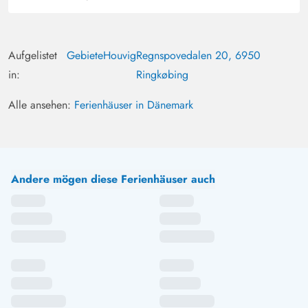
Aufgelistet
Gebiete
Houvig
Regnspovedalen 20, 6950
in:
Ringkøbing
Alle ansehen:
Ferienhäuser in Dänemark
Andere mögen diese Ferienhäuser auch