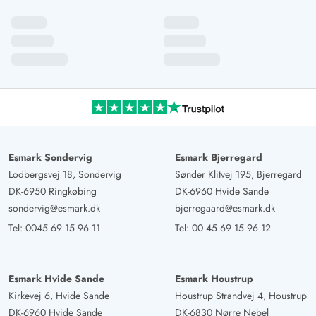
Esmark Sondervig
Esmark Bjerregard
Lodbergsvej 18, Sondervig
Sønder Klitvej 195, Bjerregard
DK-6950 Ringkøbing
DK-6960 Hvide Sande
sondervig@esmark.dk
bjerregaard@esmark.dk
Tel:
0045 69 15 96 11
Tel:
00 45 69 15 96 12
Esmark Hvide Sande
Esmark Houstrup
Kirkevej 6, Hvide Sande
Houstrup Strandvej 4, Houstrup
DK-6960 Hvide Sande
DK-6830 Nørre Nebel