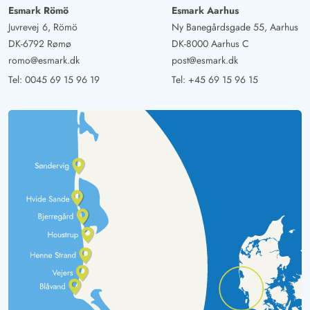
Esmark Römö
Esmark Aarhus
Juvrevej 6, Römö
Ny Banegårdsgade 55, Aarhus
DK-6792 Rømø
DK-8000 Aarhus C
romo@esmark.dk
post@esmark.dk
Tel:
0045 69 15 96 19
Tel:
+45 69 15 96 15