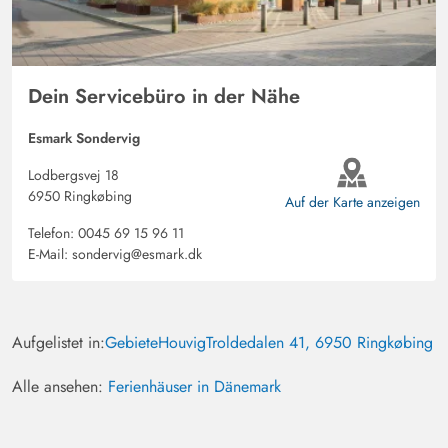
Dein Servicebüro in der Nähe
Esmark Sondervig
Lodbergsvej 18
6950 Ringkøbing
Auf der Karte anzeigen
Telefon:
0045 69 15 96 11
E-Mail:
sondervig@esmark.dk
Aufgelistet in:
Gebiete
Houvig
Troldedalen 41, 6950 Ringkøbing
Alle ansehen:
Ferienhäuser in Dänemark