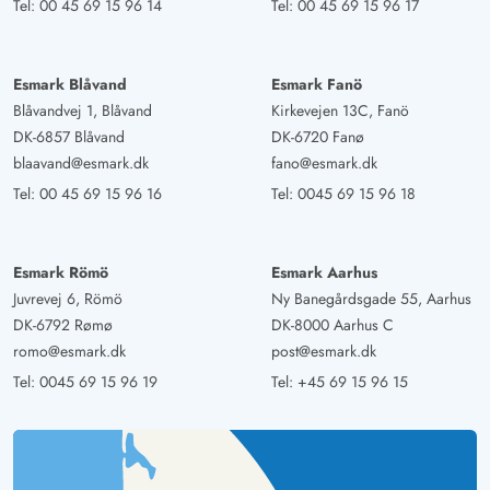
Tel:
00 45 69 15 96 14
Tel:
00 45 69 15 96 17
Esmark Blåvand
Esmark Fanö
Blåvandvej 1, Blåvand
Kirkevejen 13C, Fanö
DK-6857 Blåvand
DK-6720 Fanø
blaavand@esmark.dk
fano@esmark.dk
Tel:
00 45 69 15 96 16
Tel:
0045 69 15 96 18
Esmark Römö
Esmark Aarhus
Juvrevej 6, Römö
Ny Banegårdsgade 55, Aarhus
DK-6792 Rømø
DK-8000 Aarhus C
romo@esmark.dk
post@esmark.dk
Tel:
0045 69 15 96 19
Tel:
+45 69 15 96 15