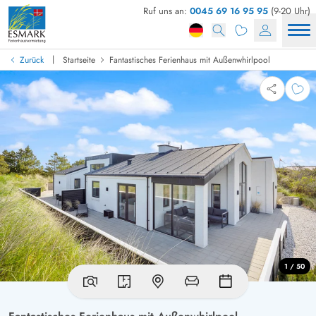
Ruf uns an:
0045 69 16 95 95
(9-20 Uhr)
|
Zurück
Startseite
Fantastisches Ferienhaus mit Außenwhirlpool
1 / 50