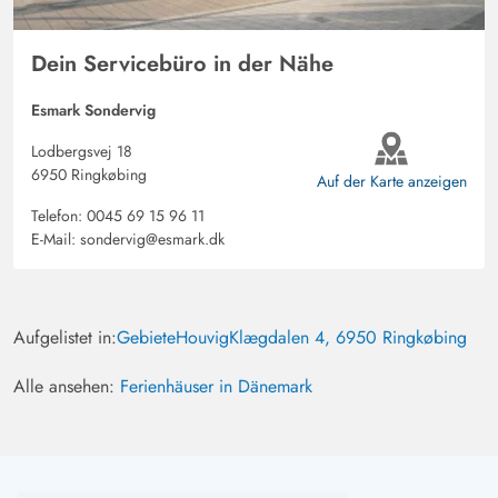
Dein Servicebüro in der Nähe
Esmark Sondervig
Lodbergsvej 18
6950 Ringkøbing
Auf der Karte anzeigen
Telefon:
0045 69 15 96 11
E-Mail:
sondervig@esmark.dk
Aufgelistet in:
Gebiete
Houvig
Klægdalen 4, 6950 Ringkøbing
Alle ansehen:
Ferienhäuser in Dänemark