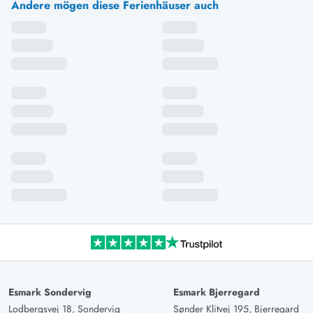
Andere mögen diese Ferienhäuser auch
Esmark Sondervig
Esmark Bjerregard
Lodbergsvej 18, Sondervig
Sønder Klitvej 195, Bjerregard