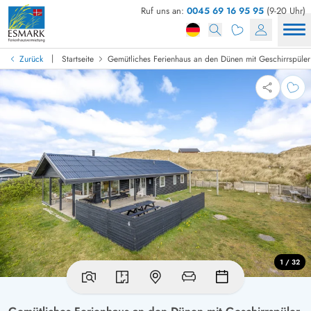
Ruf uns an:
0045 69 16 95 95
(9-20 Uhr)
|
Zurück
Startseite
Gemütliches Ferienhaus an den Dünen mit Geschirrspüler
1 / 32