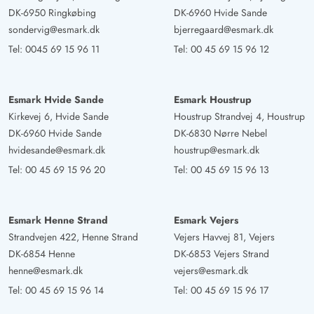
DK-6950 Ringkøbing
DK-6960 Hvide Sande
sondervig@esmark.dk
bjerregaard@esmark.dk
Tel:
0045 69 15 96 11
Tel:
00 45 69 15 96 12
Esmark Hvide Sande
Esmark Houstrup
Kirkevej 6, Hvide Sande
Houstrup Strandvej 4, Houstrup
DK-6960 Hvide Sande
DK-6830 Nørre Nebel
hvidesande@esmark.dk
houstrup@esmark.dk
Tel:
00 45 69 15 96 20
Tel:
00 45 69 15 96 13
Esmark Henne Strand
Esmark Vejers
Strandvejen 422, Henne Strand
Vejers Havvej 81, Vejers
DK-6854 Henne
DK-6853 Vejers Strand
henne@esmark.dk
vejers@esmark.dk
Tel:
00 45 69 15 96 14
Tel:
00 45 69 15 96 17