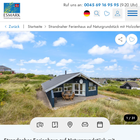
Ruf uns an:
0045 69 16 95 95
(9-20 Uhr)
|
Zurück
Startseite
Strandnaher Ferienhaus auf Naturgrundstück mit Holzofe
1 / 31