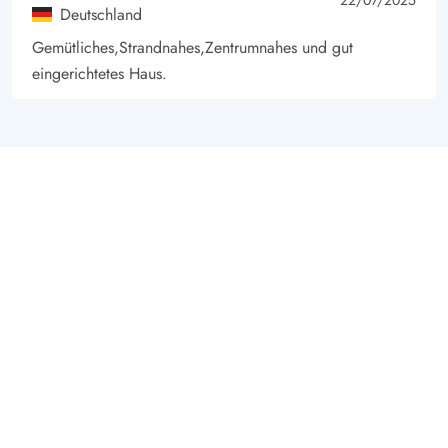
5 von 5
5 out of 5
Deutschland
Gemütliches,Strandnahes,Zentrumnahes und gut
eingerichtetes Haus.