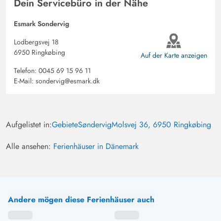
Dein Servicebüro in der Nähe
Esmark Sondervig
Lodbergsvej 18
6950 Ringkøbing
Auf der Karte anzeigen
Telefon:
0045 69 15 96 11
E-Mail:
sondervig@esmark.dk
Aufgelistet in:
Gebiete
Søndervig
Molsvej 36, 6950 Ringkøbing
Alle ansehen:
Ferienhäuser in Dänemark
Andere mögen diese Ferienhäuser auch