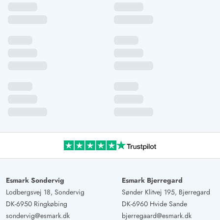
Esmark Sondervig
Esmark Bjerregard
Lodbergsvej 18, Sondervig
Sønder Klitvej 195, Bjerregard
DK-6950 Ringkøbing
DK-6960 Hvide Sande
sondervig@esmark.dk
bjerregaard@esmark.dk