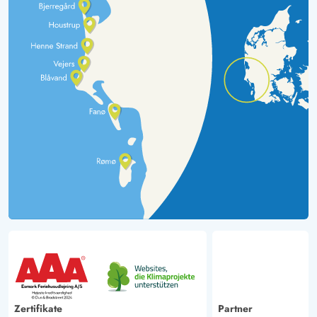
Zertifikate
Partner