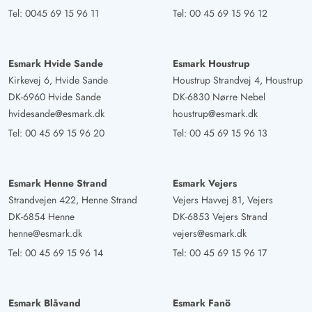
Tel:
0045 69 15 96 11
Tel:
00 45 69 15 96 12
Esmark Hvide Sande
Esmark Houstrup
Kirkevej 6, Hvide Sande
Houstrup Strandvej 4, Houstrup
DK-6960 Hvide Sande
DK-6830 Nørre Nebel
hvidesande@esmark.dk
houstrup@esmark.dk
Tel:
00 45 69 15 96 20
Tel:
00 45 69 15 96 13
Esmark Henne Strand
Esmark Vejers
Strandvejen 422, Henne Strand
Vejers Havvej 81, Vejers
DK-6854 Henne
DK-6853 Vejers Strand
henne@esmark.dk
vejers@esmark.dk
Tel:
00 45 69 15 96 14
Tel:
00 45 69 15 96 17
Esmark Blåvand
Esmark Fanö