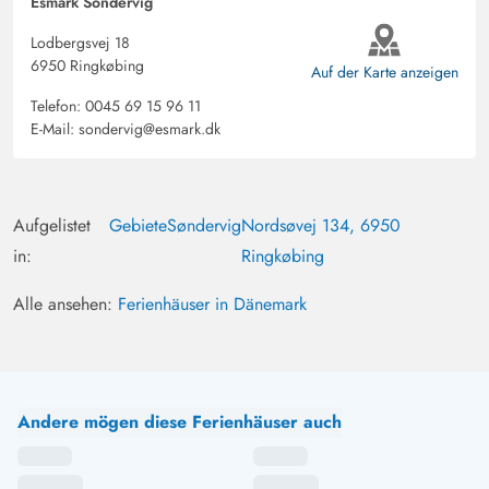
Esmark Sondervig
Lodbergsvej 18
6950 Ringkøbing
Auf der Karte anzeigen
Telefon:
0045 69 15 96 11
E-Mail:
sondervig@esmark.dk
Aufgelistet
Gebiete
Søndervig
Nordsøvej 134, 6950
in:
Ringkøbing
Alle ansehen:
Ferienhäuser in Dänemark
Andere mögen diese Ferienhäuser auch