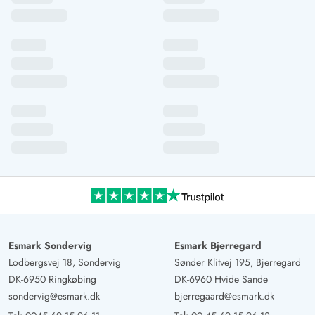
Esmark Sondervig
Esmark Bjerregard
Lodbergsvej 18, Sondervig
Sønder Klitvej 195, Bjerregard
DK-6950 Ringkøbing
DK-6960 Hvide Sande
sondervig@esmark.dk
bjerregaard@esmark.dk