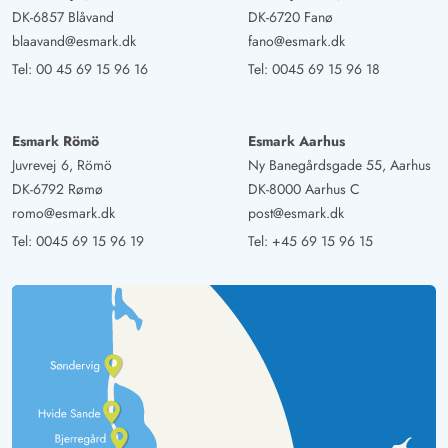
DK-6857 Blåvand
DK-6720 Fanø
blaavand@esmark.dk
fano@esmark.dk
Tel:
00 45 69 15 96 16
Tel:
0045 69 15 96 18
Esmark Römö
Esmark Aarhus
Juvrevej 6, Römö
Ny Banegårdsgade 55, Aarhus
DK-6792 Rømø
DK-8000 Aarhus C
romo@esmark.dk
post@esmark.dk
Tel:
0045 69 15 96 19
Tel:
+45 69 15 96 15