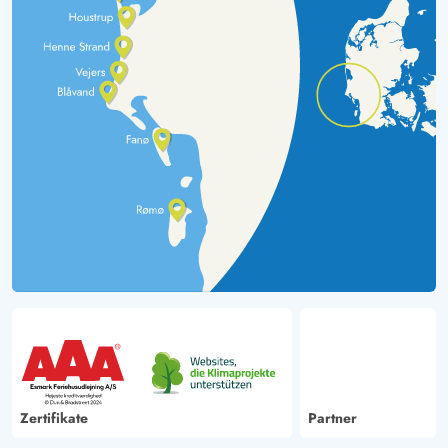
Zertifikate
Partner