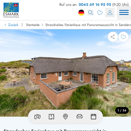
Ruf uns an:
0045 69 16 95 95
(9-20 Uhr)
|
Zurück
Startseite
Strandnahes Ferienhaus mit Panoramaaussicht in Sønderv
1 / 34