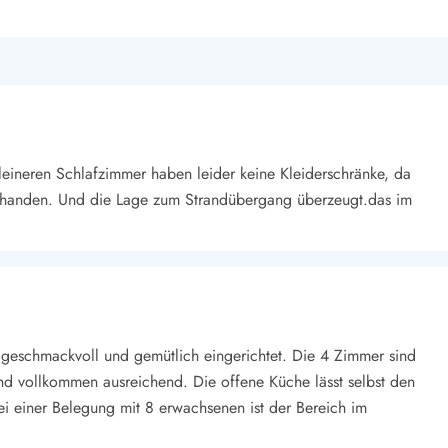
leineren Schlafzimmer haben leider keine Kleiderschränke, da
vorhanden. Und die Lage zum Strandübergang überzeugt.das im
t geschmackvoll und gemütlich eingerichtet. Die 4 Zimmer sind
 vollkommen ausreichend. Die offene Küche lässt selbst den
ei einer Belegung mit 8 erwachsenen ist der Bereich im