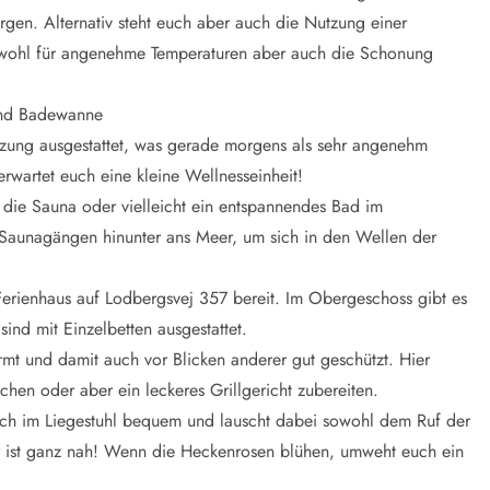
en. Alternativ steht euch aber auch die Nutzung einer
ohl für angenehme Temperaturen aber auch die Schonung
und Badewanne
zung ausgestattet, was gerade morgens als sehr angenehm
wartet euch eine kleine Wellnesseinheit!
 die Sauna oder vielleicht ein entspannendes Bad im
 Saunagängen hinunter ans Meer, um sich in den Wellen der
Ferienhaus auf Lodbergsvej 357 bereit. Im Obergeschoss gibt es
ind mit Einzelbetten ausgestattet.
rmt und damit auch vor Blicken anderer gut geschützt. Hier
hen oder aber ein leckeres Grillgericht zubereiten.
ch im Liegestuhl bequem und lauscht dabei sowohl dem Ruf der
ist ganz nah! Wenn die Heckenrosen blühen, umweht euch ein