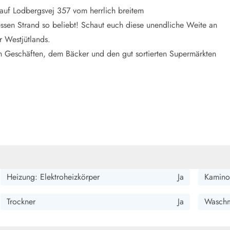
auf Lodbergsvej 357 vom herrlich breitem
ssen Strand so beliebt! Schaut euch diese unendliche Weite an
r Westjütlands.
n Geschäften, dem Bäcker und den gut sortierten Supermärkten
Heizung: Elektroheizkörper
Ja
Kamino
Trockner
Ja
Waschm