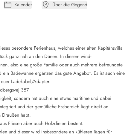
Kalender
Über die Gegend
eses besondere Ferienhaus, welches einer alten Kapitänsvilla
tück ganz nah an den Dünen. In diesem wind-
sonen, also eine große Familie oder auch mehrere befreundete
nd ein Badewanne ergänzen das gute Angebot. Es ist auch eine
r euer Ladekabel/Adapter.
odbergsvej 357
igkeit, sondern hat auch eine etwas maritime und dabei
tegriert und der gemütliche Essbereich liegt direkt an
ch Draußen habt.
aus Fliesen aber auch Holzdielen besteht.
ehlen und dieser wird insbesondere an kühleren Tagen für