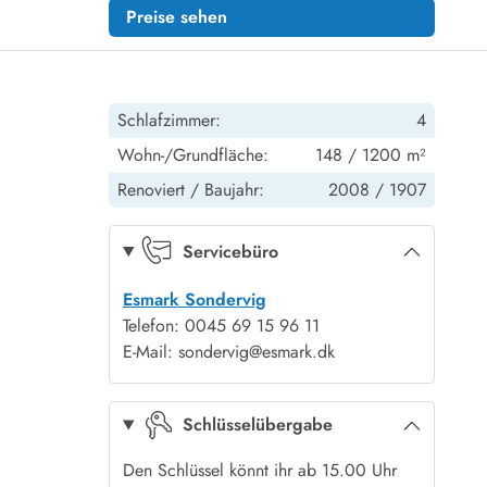
Preise sehen
Schlafzimmer:
4
Wohn-/Grundfläche:
148 / 1200 m²
Renoviert /
Baujahr:
2008 /
1907
Servicebüro
Esmark Sondervig
Telefon: 0045 69 15 96 11
E-Mail: sondervig@esmark.dk
Schlüsselübergabe
Den Schlüssel könnt ihr ab 15.00 Uhr