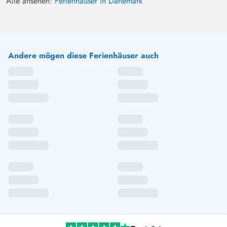
Alle ansehen:
Ferienhäuser in Dänemark
Andere mögen diese Ferienhäuser auch