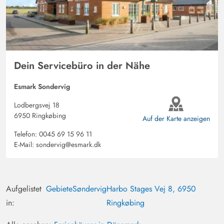
Dein Servicebüro in der Nähe
Esmark Sondervig
Lodbergsvej 18
6950 Ringkøbing
Auf der Karte anzeigen
Telefon:
0045 69 15 96 11
E-Mail:
sondervig@esmark.dk
Aufgelistet
Gebiete
Søndervig
Harbo Stages Vej 8, 6950
in:
Ringkøbing