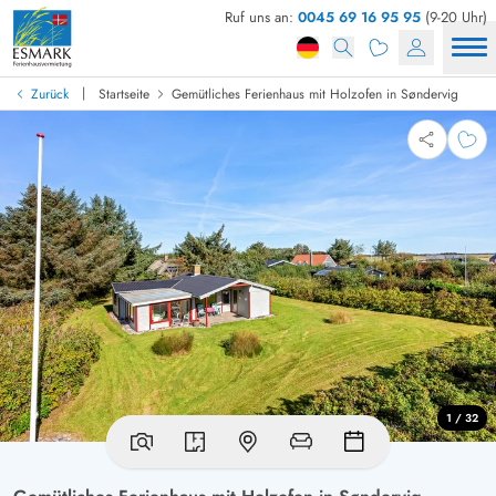
Ruf uns an:
0045 69 16 95 95
(9-20 Uhr)
|
Zurück
Startseite
Gemütliches Ferienhaus mit Holzofen in Søndervig
1 / 32