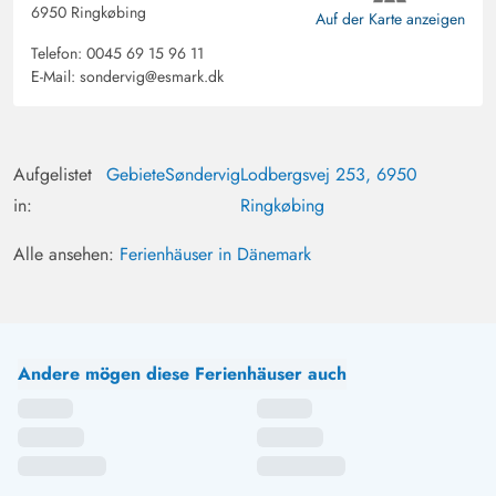
6950 Ringkøbing
Auf der Karte anzeigen
Telefon:
0045 69 15 96 11
E-Mail:
sondervig@esmark.dk
Aufgelistet
Gebiete
Søndervig
Lodbergsvej 253, 6950
in:
Ringkøbing
Alle ansehen:
Ferienhäuser in Dänemark
Andere mögen diese Ferienhäuser auch