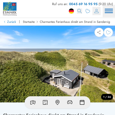
Ruf uns an:
0045 69 16 95 95
(9-20 Uhr)
|
Zurück
Startseite
Charmantes Ferienhaus direkt am Strand in Søndervig
1 / 24