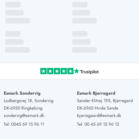
Esmark Sondervig
Esmark Bjerregard
Lodbergsvej 18, Sondervig
Sønder Klitvej 195, Bjerregard
DK-6950 Ringkøbing
DK-6960 Hvide Sande
sondervig@esmark.dk
bjerregaard@esmark.dk
Tel:
0045 69 15 96 11
Tel:
00 45 69 15 96 12