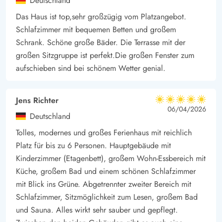
Deutschland
Das Haus ist top,sehr großzügig vom Platzangebot.
Schlafzimmer mit bequemen Betten und großem
Schrank. Schöne große Bäder. Die Terrasse mit der
großen Sitzgruppe ist perfekt.Die großen Fenster zum
aufschieben sind bei schönem Wetter genial.
Jens Richter
5 von 5
5 von 5
5 out of 5
06/04/2026
Deutschland
Tolles, modernes und großes Ferienhaus mit reichlich
Platz für bis zu 6 Personen. Hauptgebäude mit
Kinderzimmer (Etagenbett), großem Wohn-Essbereich mit
Küche, großem Bad und einem schönen Schlafzimmer
mit Blick ins Grüne. Abgetrennter zweiter Bereich mit
Schlafzimmer, Sitzmöglichkeit zum Lesen, großem Bad
und Sauna. Alles wirkt sehr sauber und gepflegt.