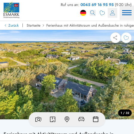
Ruf uns an:
0045 69 16 95 95
(9-20 Uhr)
|
Zurück
Startseite
Ferienhaus mit Aktivitätsraum und Außendusche in ruhige
1 / 32