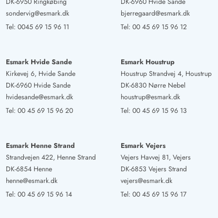
DK-6950 Ringkøbing
DK-6960 Hvide Sande
sondervig@esmark.dk
bjerregaard@esmark.dk
Tel:
0045 69 15 96 11
Tel:
00 45 69 15 96 12
Esmark Hvide Sande
Esmark Houstrup
Kirkevej 6, Hvide Sande
Houstrup Strandvej 4, Houstrup
DK-6960 Hvide Sande
DK-6830 Nørre Nebel
hvidesande@esmark.dk
houstrup@esmark.dk
Tel:
00 45 69 15 96 20
Tel:
00 45 69 15 96 13
Esmark Henne Strand
Esmark Vejers
Strandvejen 422, Henne Strand
Vejers Havvej 81, Vejers
DK-6854 Henne
DK-6853 Vejers Strand
henne@esmark.dk
vejers@esmark.dk
Tel:
00 45 69 15 96 14
Tel:
00 45 69 15 96 17