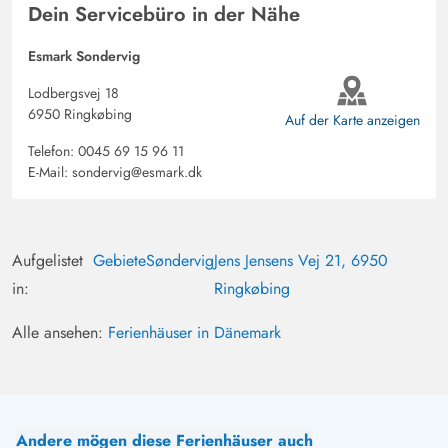
Dein Servicebüro in der Nähe
Esmark Sondervig
Lodbergsvej 18
6950 Ringkøbing
Auf der Karte anzeigen
Telefon:
0045 69 15 96 11
E-Mail:
sondervig@esmark.dk
Aufgelistet
Gebiete
Søndervig
Jens Jensens Vej 21, 6950
in:
Ringkøbing
Alle ansehen:
Ferienhäuser in Dänemark
Andere mögen diese Ferienhäuser auch