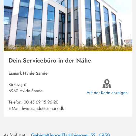
Dein Servicebüro in der Nähe
Esmark Hvide Sande
Kirkevej 6
6960 Hvide Sande
Auf der Karte anzeigen
Telefon:
00 45 69 15 96 20
E-Mail:
hvidesande@esmark.dk
Aufgelistet
Gebiete
Klegod
Fladsbjergvej 52, 6950