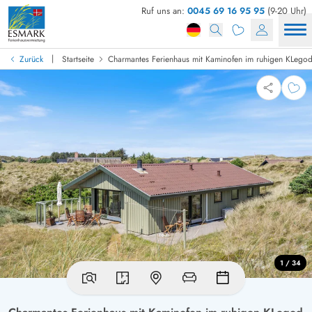
Ruf uns an:
0045 69 16 95 95
(9-20 Uhr)
|
Zurück
Startseite
Charmantes Ferienhaus mit Kaminofen im ruhigen KLego
1 / 34