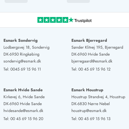
Esmark Sondervig
Esmark Bjerregard
Lodbergsvej 18, Sondervig
Sønder Klitvej 195, Bjerregard
DK-6950 Ringkøbing
DK-6960 Hvide Sande
sondervig@esmark.dk
bjerregaard@esmark.dk
Tel:
0045 69 15 96 11
Tel:
00 45 69 15 96 12
Esmark Hvide Sande
Esmark Houstrup
Kirkevej 6, Hvide Sande
Houstrup Strandvej 4, Houstrup
DK-6960 Hvide Sande
DK-6830 Nørre Nebel
hvidesande@esmark.dk
houstrup@esmark.dk
Tel:
00 45 69 15 96 20
Tel:
00 45 69 15 96 13