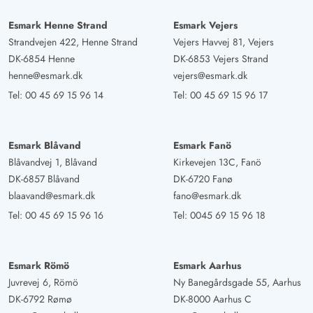
Esmark Henne Strand
Esmark Vejers
Strandvejen 422, Henne Strand
Vejers Havvej 81, Vejers
DK-6854 Henne
DK-6853 Vejers Strand
henne@esmark.dk
vejers@esmark.dk
Tel:
00 45 69 15 96 14
Tel:
00 45 69 15 96 17
Esmark Blåvand
Esmark Fanö
Blåvandvej 1, Blåvand
Kirkevejen 13C, Fanö
DK-6857 Blåvand
DK-6720 Fanø
blaavand@esmark.dk
fano@esmark.dk
Tel:
00 45 69 15 96 16
Tel:
0045 69 15 96 18
Esmark Römö
Esmark Aarhus
Juvrevej 6, Römö
Ny Banegårdsgade 55, Aarhus
DK-6792 Rømø
DK-8000 Aarhus C