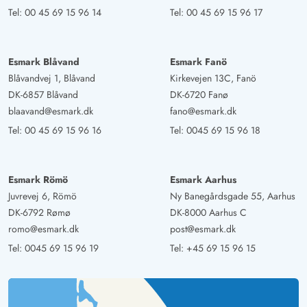
Tel:
00 45 69 15 96 14
Tel:
00 45 69 15 96 17
Esmark Blåvand
Esmark Fanö
Blåvandvej 1, Blåvand
Kirkevejen 13C, Fanö
DK-6857 Blåvand
DK-6720 Fanø
blaavand@esmark.dk
fano@esmark.dk
Tel:
00 45 69 15 96 16
Tel:
0045 69 15 96 18
Esmark Römö
Esmark Aarhus
Juvrevej 6, Römö
Ny Banegårdsgade 55, Aarhus
DK-6792 Rømø
DK-8000 Aarhus C
romo@esmark.dk
post@esmark.dk
Tel:
0045 69 15 96 19
Tel:
+45 69 15 96 15