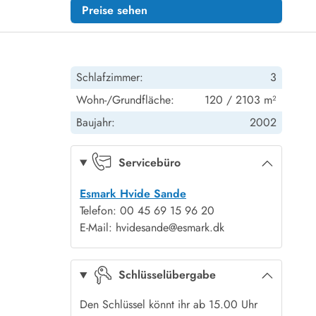
Preise sehen
Schlafzimmer:
3
Wohn-/Grundfläche:
120 / 2103 m²
Baujahr:
2002
Servicebüro
Esmark Hvide Sande
Telefon: 00 45 69 15 96 20
E-Mail: hvidesande@esmark.dk
Schlüsselübergabe
Den Schlüssel könnt ihr ab 15.00 Uhr