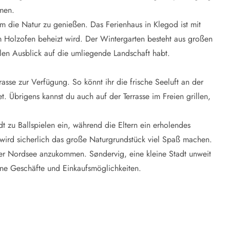
men.
m die Natur zu genießen. Das Ferienhaus in Klegod ist mit
em Holzofen beheizt wird. Der Wintergarten besteht aus großen
ollen Ausblick auf die umliegende Landschaft habt.
asse zur Verfügung. So könnt ihr die frische Seeluft an der
 Übrigens kannst du auch auf der Terrasse im Freien grillen,
t zu Ballspielen ein, während die Eltern ein erholendes
ird sicherlich das große Naturgrundstück viel Spaß machen.
er Nordsee anzukommen. Søndervig, eine kleine Stadt unweit
ine Geschäfte und Einkaufsmöglichkeiten.