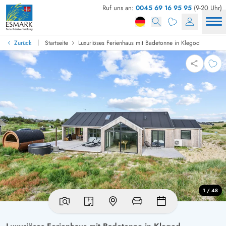
Ruf uns an:
0045 69 16 95 95
(9-20 Uhr)
|
Zurück
Startseite
Luxuriöses Ferienhaus mit Badetonne in Klegod
1 / 48