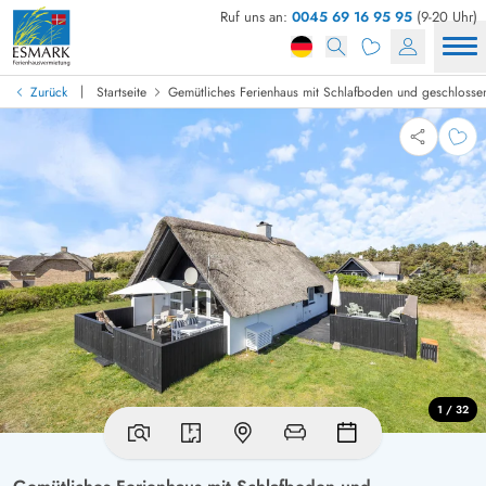
Ruf uns an:
0045 69 16 95 95
(9-20 Uhr)
|
Zurück
Startseite
Gemütliches Ferienhaus mit Schlafboden und geschlossen
1 / 32