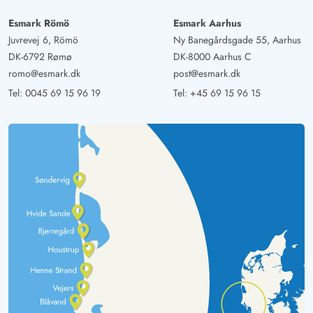
Esmark Römö
Esmark Aarhus
Juvrevej 6, Römö
Ny Banegårdsgade 55, Aarhus
DK-6792 Rømø
DK-8000 Aarhus C
romo@esmark.dk
post@esmark.dk
Tel:
0045 69 15 96 19
Tel:
+45 69 15 96 15