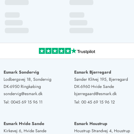
Esmark Sondervig
Esmark Bjerregard
Lodbergsvej 18, Sondervig
Sønder Klitvej 195, Bjerregard
DK-6950 Ringkøbing
DK-6960 Hvide Sande
sondervig@esmark.dk
bjerregaard@esmark.dk
Tel:
0045 69 15 96 11
Tel:
00 45 69 15 96 12
Esmark Hvide Sande
Esmark Houstrup
Kirkevej 6, Hvide Sande
Houstrup Strandvej 4, Houstrup