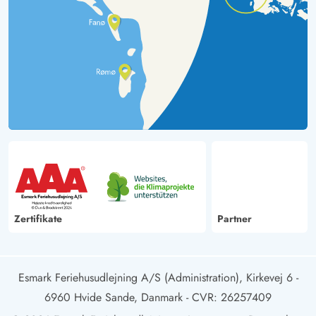
Zertifikate
Partner
Esmark Feriehusudlejning A/S (Administration), Kirkevej 6 -
6960 Hvide Sande, Danmark
- CVR: 26257409