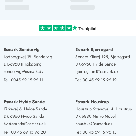
Esmark Sondervig
Esmark Bjerregard
Lodbergsvej 18, Sondervig
Sønder Klitvej 195, Bjerregard
DK-6950 Ringkøbing
DK-6960 Hvide Sande
sondervig@esmark.dk
bjerregaard@esmark.dk
Tel:
0045 69 15 96 11
Tel:
00 45 69 15 96 12
Esmark Hvide Sande
Esmark Houstrup
Kirkevej 6, Hvide Sande
Houstrup Strandvej 4, Houstrup
DK-6960 Hvide Sande
DK-6830 Nørre Nebel
hvidesande@esmark.dk
houstrup@esmark.dk
Tel:
00 45 69 15 96 20
Tel:
00 45 69 15 96 13