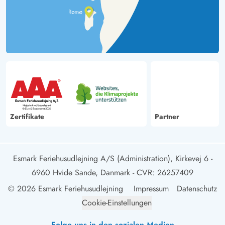
Zertifikate
Partner
Esmark Feriehusudlejning A/S (Administration), Kirkevej 6 -
6960 Hvide Sande, Danmark
- CVR: 26257409
© 2026 Esmark Feriehusudlejning
Impressum
Datenschutz
Cookie-Einstellungen
Folge uns in den sozialen Medien