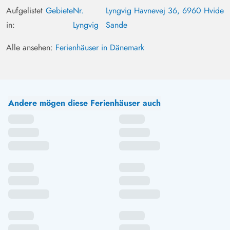
Aufgelistet
Gebiete
Nr.
Lyngvig Havnevej 36, 6960 Hvide
in:
Lyngvig
Sande
Alle ansehen:
Ferienhäuser in Dänemark
Andere mögen diese Ferienhäuser auch