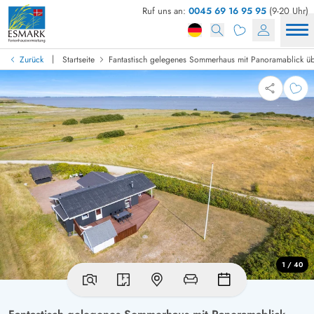
Ruf uns an:
0045 69 16 95 95
(9-20 Uhr)
|
Zurück
Startseite
Fantastisch gelegenes Sommerhaus mit Panoramablick üb
1 / 40