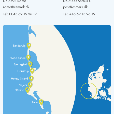
DK-6792 Rømø
DK-8000 Aarhus C
romo@esmark.dk
post@esmark.dk
Tel:
0045 69 15 96 19
Tel:
+45 69 15 96 15