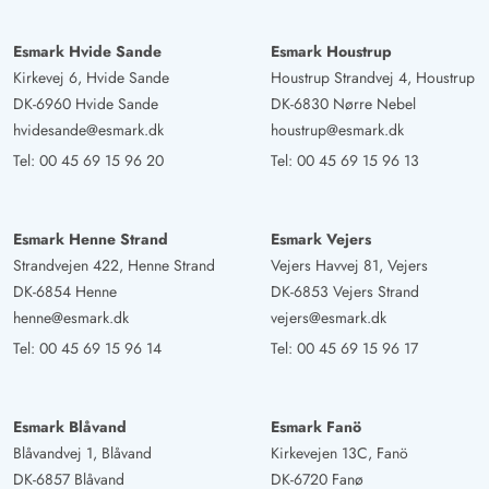
Esmark Hvide Sande
Esmark Houstrup
Kirkevej 6, Hvide Sande
Houstrup Strandvej 4, Houstrup
DK-6960 Hvide Sande
DK-6830 Nørre Nebel
hvidesande@esmark.dk
houstrup@esmark.dk
Tel:
00 45 69 15 96 20
Tel:
00 45 69 15 96 13
Esmark Henne Strand
Esmark Vejers
Strandvejen 422, Henne Strand
Vejers Havvej 81, Vejers
DK-6854 Henne
DK-6853 Vejers Strand
henne@esmark.dk
vejers@esmark.dk
Tel:
00 45 69 15 96 14
Tel:
00 45 69 15 96 17
Esmark Blåvand
Esmark Fanö
Blåvandvej 1, Blåvand
Kirkevejen 13C, Fanö
DK-6857 Blåvand
DK-6720 Fanø