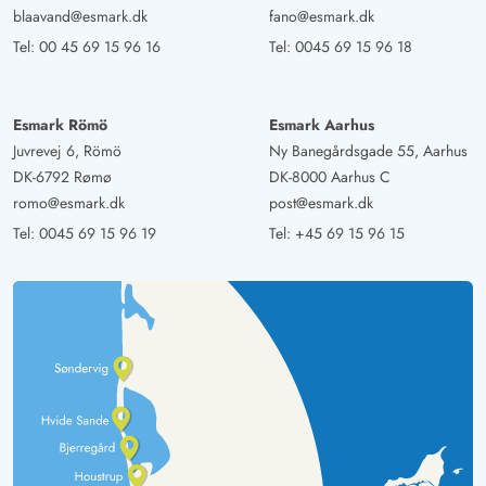
blaavand@esmark.dk
fano@esmark.dk
Tel:
00 45 69 15 96 16
Tel:
0045 69 15 96 18
Esmark Römö
Esmark Aarhus
Juvrevej 6, Römö
Ny Banegårdsgade 55, Aarhus
DK-6792 Rømø
DK-8000 Aarhus C
romo@esmark.dk
post@esmark.dk
Tel:
0045 69 15 96 19
Tel:
+45 69 15 96 15