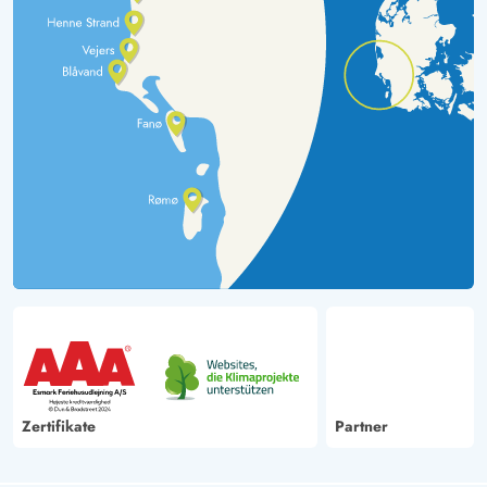
Zertifikate
Partner