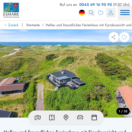
Ruf uns an:
0045 69 16 95 95
(9-20 Uhr)
|
Zurück
Startseite
Helles und freundliches Ferienhaus mit Fjordaussicht und 
1 / 32