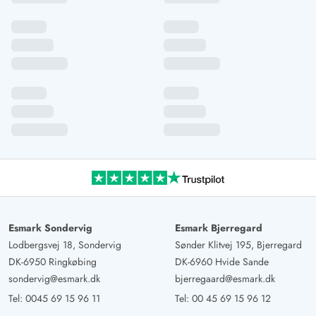
Esmark Sondervig
Esmark Bjerregard
Lodbergsvej 18, Sondervig
Sønder Klitvej 195, Bjerregard
DK-6950 Ringkøbing
DK-6960 Hvide Sande
sondervig@esmark.dk
bjerregaard@esmark.dk
Tel:
0045 69 15 96 11
Tel:
00 45 69 15 96 12