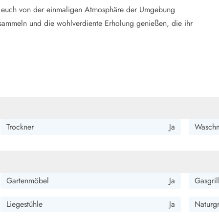
st euch von der einmaligen Atmosphäre der Umgebung
 sammeln und die wohlverdiente Erholung genießen, die ihr
Trockner
Ja
Waschm
Gartenmöbel
Ja
Gasgril
Liegestühle
Ja
Naturg