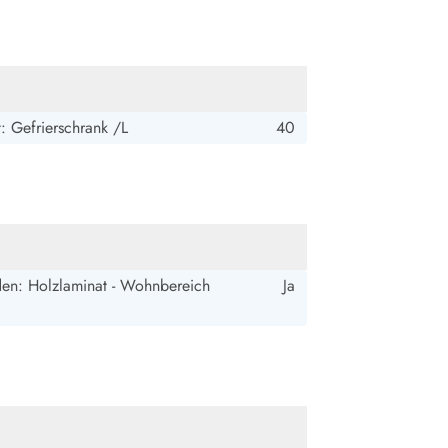
: Gefrierschrank /L
40
en: Holzlaminat - Wohnbereich
Ja