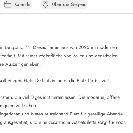
Kalender
Über die Gegend
 in Langsand 74. Dieses Ferienhaus von 2025 im modernen
ufenthalt. Mit seiner Wohnfläche von 75 m² und der idealen
re Auszeit genießen.
ll eingerichteten Schlafzimmern, die Platz für bis zu 5
nstern, die viel Tageslicht hereinlassen. Die moderne, offene
 bequem zu kochen.
gerichtet und bieten ausreichend Platz für gesellige Abende.
usgestattet, und eine zusätzliche Gästetoilette sorgt für noch