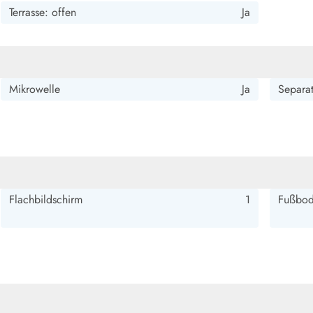
Terrasse: offen
Ja
Mikrowelle
Ja
Separat
Flachbildschirm
1
Fußbod