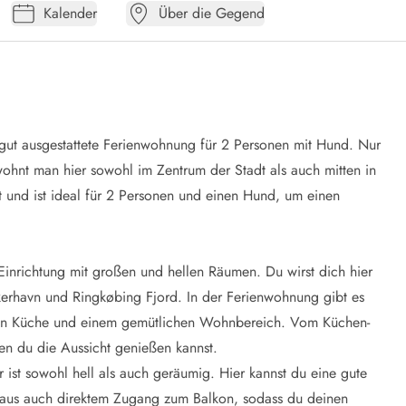
Kalender
Über die Gegend
ut ausgestattete Ferienwohnung für 2 Personen mit Hund. Nur
ohnt man hier sowohl im Zentrum der Stadt als auch mitten in
und ist ideal für 2 Personen und einen Hund, um einen
inrichtung mit großen und hellen Räumen. Du wirst dich hier
skerhavn und Ringkøbing Fjord. In der Ferienwohnung gibt es
alen Küche und einem gemütlichen Wohnbereich. Vom Küchen-
en du die Aussicht genießen kannst.
ist sowohl hell als auch geräumig. Hier kannst du eine gute
aus auch direktem Zugang zum Balkon, sodass du deinen