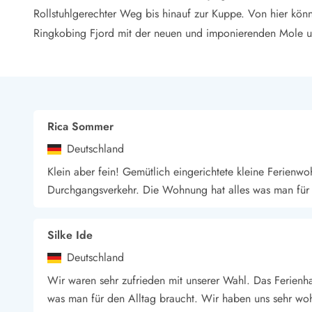
LEGOLAND® Rabatt
Rollstuhlgerechter Weg bis hinauf zur Kuppe. Von hier kön
Urlaub mit Kindern
Ringkobing Fjord mit der neuen und imponierenden Mole 
Urlaub mit Hund
Urlaub am Strand
Urlaub in der Natur
Finde Bernstein am Strand
Indoorspielländer in Dänemark
Zoos und Tierparks in Dänemark
Rica Sommer
Freizeitparks in Dänemark
Deutschland
Sport
Klein aber fein! Gemütlich eingerichtete kleine Ferien
Angeln in Dänemark
Durchgangsverkehr. Die Wohnung hat alles was man für 
Bowling in Dänemark
Minigolf spielen in Dänemark
Schwimmhallen und Badeländer
Silke Ide
Golfen in Dänemark
Deutschland
Fitnesscenter in Dänemark
Fahrradfahren in Dänemark
Wir waren sehr zufrieden mit unserer Wahl. Das Ferienha
Reiten in Dänemark
was man für den Alltag braucht. Wir haben uns sehr woh
Surfen in Dänemark