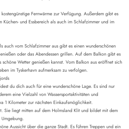
ie kostengünstige Fernwärme zur Verfügung. Außerdem gibt es
 Küchen- und Essbereich als auch im Schlafzimmer und im
ls auch vom Schlafzimmer aus gibt es einen wunderschönen
enießen oder das Abendessen grillen. Auf dem Balkon gibt es
s schöne Wetter genießen kannst. Vom Balkon aus eröffnet sich
 Leben im Tyskerhavn aufmerksam zu verfolgen.
jords
est du dich auch für eine wunderschöne Lage. Es sind nur
rem eine Vielzahl von Wassersportaktivitäten und
a 1 Kilometer zur nächsten Einkaufsmöglichkeit.
. Sie liegt mitten auf dem Holmsland Klit und bildet mit dem
ze Umgebung.
höne Aussicht über die ganze Stadt. Es führen Treppen und ein