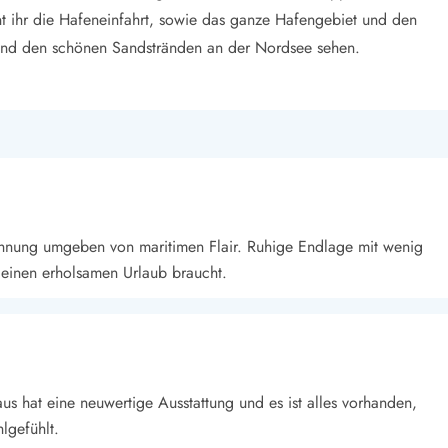
nt ihr die Hafeneinfahrt, sowie das ganze Hafengebiet und den
und den schönen Sandstränden an der Nordsee sehen.
wohnung umgeben von maritimen Flair. Ruhige Endlage mit wenig
einen erholsamen Urlaub braucht.
us hat eine neuwertige Ausstattung und es ist alles vorhanden,
lgefühlt.