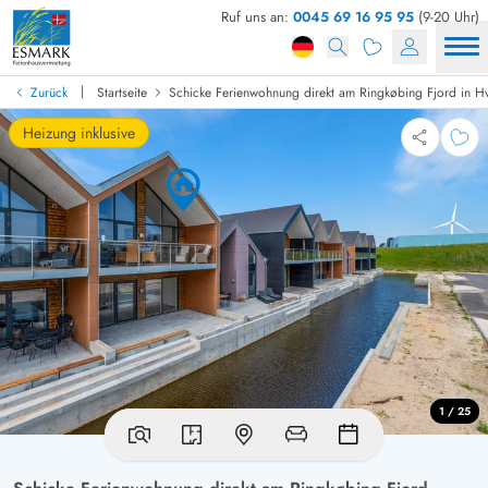
Ruf uns an:
0045 69 16 95 95
(9-20 Uhr)
|
Zurück
Startseite
Schicke Ferienwohnung direkt am Ringkøbing Fjord in H
Heizung inklusive
1 / 25