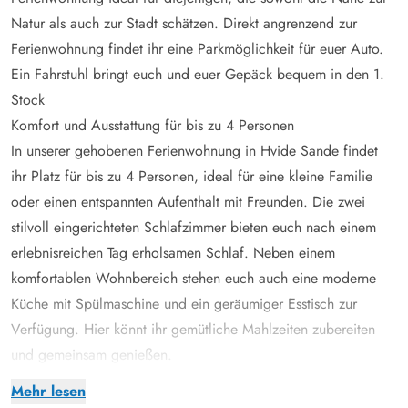
Natur als auch zur Stadt schätzen. Direkt angrenzend zur
Ferienwohnung findet ihr eine Parkmöglichkeit für euer Auto.
Ein Fahrstuhl bringt euch und euer Gepäck bequem in den 1.
Stock
Komfort und Ausstattung für bis zu 4 Personen
In unserer gehobenen Ferienwohnung in Hvide Sande findet
ihr Platz für bis zu 4 Personen, ideal für eine kleine Familie
oder einen entspannten Aufenthalt mit Freunden. Die zwei
stilvoll eingerichteten Schlafzimmer bieten euch nach einem
erlebnisreichen Tag erholsamen Schlaf. Neben einem
komfortablen Wohnbereich stehen euch auch eine moderne
Küche mit Spülmaschine und ein geräumiger Esstisch zur
Verfügung. Hier könnt ihr gemütliche Mahlzeiten zubereiten
und gemeinsam genießen.
Praktische Details für einen stressfreien Aufenthalt
Mehr lesen
Wir wissen, wie wichtig eine praktische Ausstattung für einen