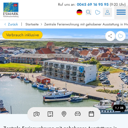
Ruf uns an:
0045 69 16 95 95
(9-20 Uhr)
|
Zurück
Startseite
Zentrale Ferienwohnung mit gehobener Ausstattung in H
Verbrauch inklusive
1 / 28