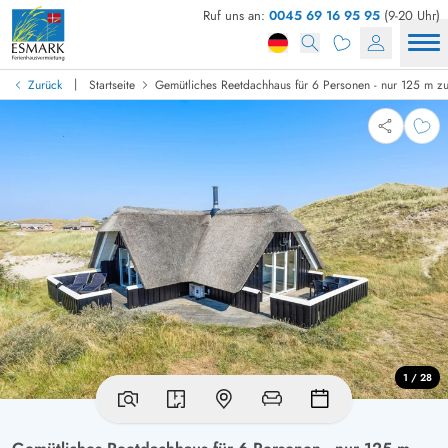
Ruf uns an:
0045 69 16 95 95
(9-20 Uhr)
|
Zurück
Startseite
Gemütliches Reetdachhaus für 6 Personen - nur 125 m z
1 / 28