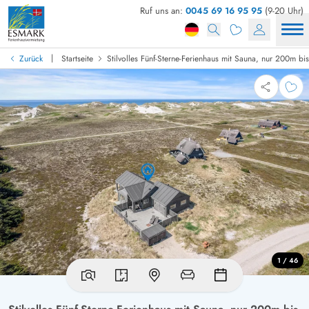
Ruf uns an:
0045 69 16 95 95
(9-20 Uhr)
|
Zurück
Startseite
Stilvolles Fünf-Sterne-Ferienhaus mit Sauna, nur 200m bi
1 / 46