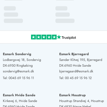
Esmark Sondervig
Esmark Bjerregard
Lodbergsvej 18, Sondervig
Sønder Klitvej 195, Bjerregard
DK-6950 Ringkøbing
DK-6960 Hvide Sande
sondervig@esmark.dk
bjerregaard@esmark.dk
Tel:
0045 69 15 96 11
Tel:
00 45 69 15 96 12
Esmark Hvide Sande
Esmark Houstrup
Kirkevej 6, Hvide Sande
Houstrup Strandvej 4, Houstrup
DK-6960 Hvide Sande
DK-6830 Nørre Nebel