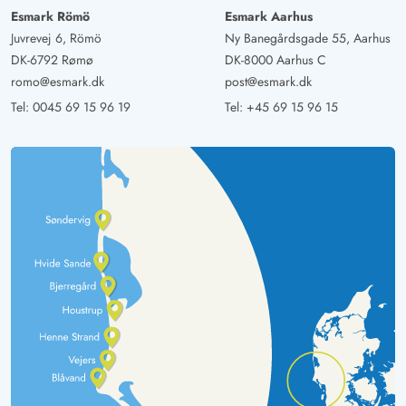
Esmark Römö
Esmark Aarhus
Juvrevej 6, Römö
Ny Banegårdsgade 55, Aarhus
DK-6792 Rømø
DK-8000 Aarhus C
romo@esmark.dk
post@esmark.dk
Tel:
0045 69 15 96 19
Tel:
+45 69 15 96 15