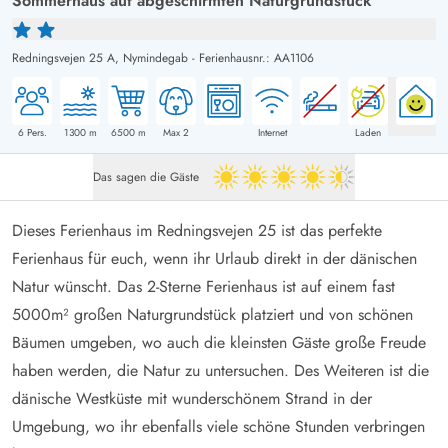
Sommerhaus auf abgeschirmten Naturgrundstück
Redningsvejen 25 A,
Nymindegab
-
Ferienhausnr.: AA1106
6
Pers.
1300
m
6500
m
Max 2
Internet
Laden
Das sagen die Gäste
4.5 von 5
Dieses Ferienhaus im Redningsvejen 25 ist das perfekte
Ferienhaus für euch, wenn ihr Urlaub direkt in der dänischen
Natur wünscht. Das 2-Sterne Ferienhaus ist auf einem fast
5000m² großen Naturgrundstück platziert und von schönen
Bäumen umgeben, wo auch die kleinsten Gäste große Freude
haben werden, die Natur zu untersuchen. Des Weiteren ist die
dänische Westküste mit wunderschönem Strand in der
Umgebung, wo ihr ebenfalls viele schöne Stunden verbringen