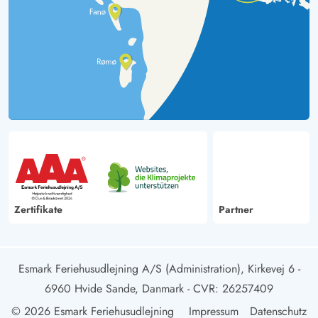
Zertifikate
Partner
Esmark Feriehusudlejning A/S (Administration), Kirkevej 6 -
6960 Hvide Sande, Danmark
- CVR: 26257409
© 2026 Esmark Feriehusudlejning
Impressum
Datenschutz