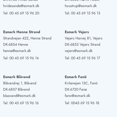
hvidesande@esmark.dk
houstrup@esmark.dk
Tel:
00 45 69 15 96 20
Tel:
00 45 69 15 96 13
Esmark Henne Strand
Esmark Vejers
Strandvejen 422, Henne Strand
Vejers Havvej 81, Vejers
DK-6854 Henne
DK-6853 Vejers Strand
henne@esmark.dk
vejers@esmark.dk
Tel:
00 45 69 15 96 14
Tel:
00 45 69 15 96 17
Esmark Blåvand
Esmark Fanö
Blåvandvej 1, Blåvand
Kirkevejen 13C, Fanö
DK-6857 Blåvand
DK-6720 Fanø
blaavand@esmark.dk
fano@esmark.dk
Tel:
00 45 69 15 96 16
Tel:
0045 69 15 96 18