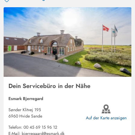
Dein Servicebüro in der Nähe
Esmark Bjerregard
Sønder Klitvej 195
6960 Hvide Sande
Auf der Karte anzeigen
Telefon:
00 45 69 15 96 12
E-Mail:
bjerregaard@esmark.dk