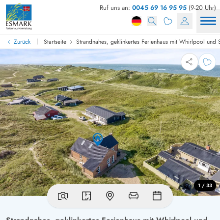
Ruf uns an:
0045 69 16 95 95
(9-20 Uhr)
|
Zurück
Startseite
Strandnahes, geklinkertes Ferienhaus mit Whirlpool und
1 / 33