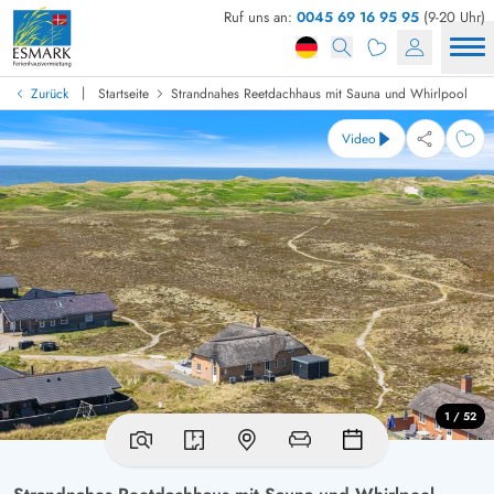
Ruf uns an:
0045 69 16 95 95
(9-20 Uhr)
|
Zurück
Startseite
Strandnahes Reetdachhaus mit Sauna und Whirlpool
Video
1 / 52