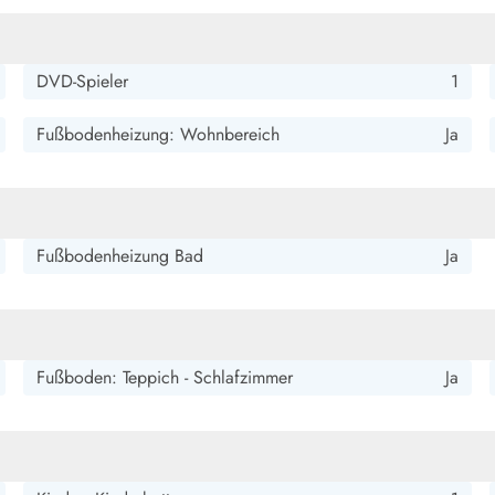
DVD-Spieler
1
Fußbodenheizung: Wohnbereich
Ja
Fußbodenheizung Bad
Ja
Fußboden: Teppich - Schlafzimmer
Ja