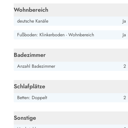
Wohnbereich
deutsche Kanäle
Ja
Fußboden: Klinkerboden - Wohnbereich
Ja
Badezimmer
Anzahl Badezimmer
2
Schlafplätze
Betten: Doppelt
2
Sonstige