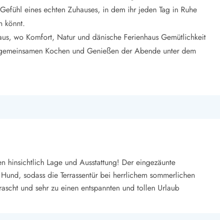
e Gefühl eines echten Zuhauses, in dem ihr jeden Tag in Ruhe
n könnt.
aus, wo Komfort, Natur und dänische Ferienhaus Gemütlichkeit
, gemeinsamen Kochen und Genießen der Abende unter dem
n hinsichtlich Lage und Ausstattung! Der eingezäunte
 Hund, sodass die Terrassentür bei herrlichem sommerlichen
rascht und sehr zu einen entspannten und tollen Urlaub