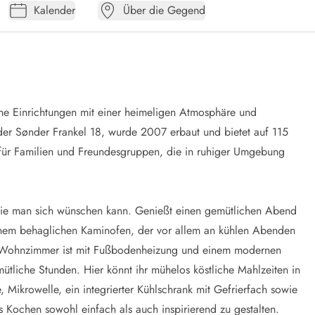
Kalender
Über die Gegend
e Einrichtungen mit einer heimeligen Atmosphäre und
der Sønder Frankel 18, wurde 2007 erbaut und bietet auf 115
rt für Familien und Freundesgruppen, die in ruhiger Umgebung
 die man sich wünschen kann. Genießt einen gemütlichen Abend
nem behaglichen Kaminofen, der vor allem an kühlen Abenden
e Wohnzimmer ist mit Fußbodenheizung und einem modernen
ütliche Stunden. Hier könnt ihr mühelos köstliche Mahlzeiten in
 Mikrowelle, ein integrierter Kühlschrank mit Gefrierfach sowie
s Kochen sowohl einfach als auch inspirierend zu gestalten.