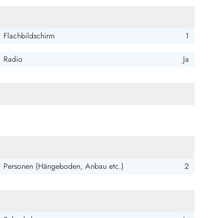
Flachbildschirm
1
Radio
Ja
Personen (Hängeboden, Anbau etc.)
2