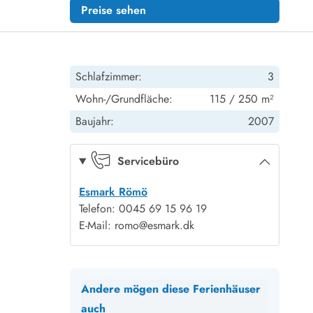
Preise sehen
Schlafzimmer:
3
Wohn-/Grundfläche:
115 / 250 m²
Baujahr:
2007
Servicebüro
Esmark Römö
Telefon: 0045 69 15 96 19
E-Mail: romo@esmark.dk
Andere mögen diese Ferienhäuser
auch