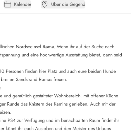
Kalender
Über die Gegend
yllischen Nordseeinsel Rømø. Wenn ihr auf der Suche nach
ntspannung und eine hochwertige Ausstattung bietet, dann seid
u 10 Personen finden hier Platz und auch eure beiden Hunde
 breiten Sandstrand Rømøs freuen.
s
e und gemütlich gestaltetet Wohnbereich, mit offener Küche
liger Runde das Knistern des Kamins genießen. Auch mit der
eizen.
eine PS4 zur Verfügung und im benachbarten Raum findet ihr
 Hier könnt ihr euch Austoben und den Meister des Urlaubs