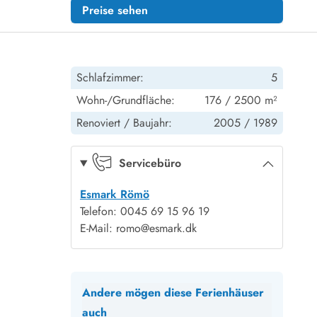
Preise sehen
Schlafzimmer:
5
Wohn-/Grundfläche:
176 / 2500 m²
Renoviert /
Baujahr:
2005 /
1989
Servicebüro
Esmark Römö
Telefon: 0045 69 15 96 19
E-Mail: romo@esmark.dk
Andere mögen diese Ferienhäuser
auch