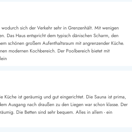
, wodurch sich der Verkehr sehr in Grenzenhält. Mit wenigen
hen. Das Haus entspricht dem typisch dänischen Scharm, den
nem schönen großem Aufenthaltsraum mit angrenzender Küche.
 einen modernen Kochbereich. Der Poolbereich bietet mit
lein
ie Küche ist geräumig und gut eingerichtet. Die Sauna ist prima,
 dem Ausgang nach draußen zu den Liegen war schon klasse. Der
eräumig. Die Betten sind sehr bequem. Alles in allem - ein