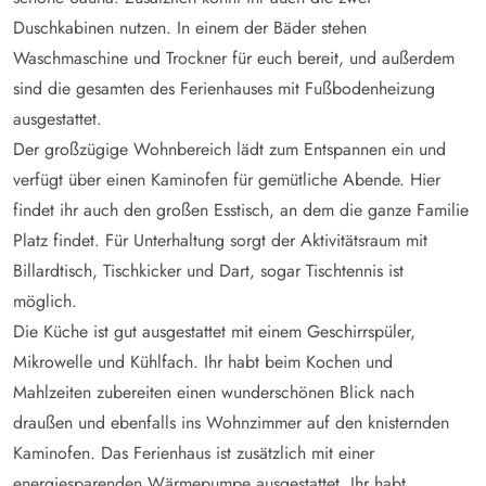
Duschkabinen nutzen. In einem der Bäder stehen
Waschmaschine und Trockner für euch bereit, und außerdem
sind die gesamten des Ferienhauses mit Fußbodenheizung
ausgestattet.
Der großzügige Wohnbereich lädt zum Entspannen ein und
verfügt über einen Kaminofen für gemütliche Abende. Hier
findet ihr auch den großen Esstisch, an dem die ganze Familie
Platz findet. Für Unterhaltung sorgt der Aktivitätsraum mit
Billardtisch, Tischkicker und Dart, sogar Tischtennis ist
möglich.
Die Küche ist gut ausgestattet mit einem Geschirrspüler,
Mikrowelle und Kühlfach. Ihr habt beim Kochen und
Mahlzeiten zubereiten einen wunderschönen Blick nach
draußen und ebenfalls ins Wohnzimmer auf den knisternden
Kaminofen. Das Ferienhaus ist zusätzlich mit einer
energiesparenden Wärmepumpe ausgestattet. Ihr habt