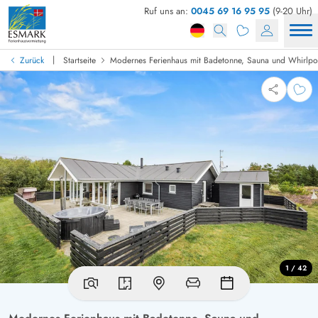
Ruf uns an:
0045 69 16 95 95
(9-20 Uhr)
|
Zurück
Startseite
Modernes Ferienhaus mit Badetonne, Sauna und Whirlpo
1 / 42