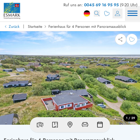
Ruf uns an:
0045 69 16 95 95
(9-20 Uhr)
|
Zurück
Startseite
Ferienhaus für 4 Personen mit Panoramaausblick
1 / 29