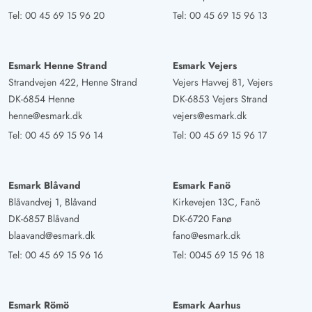
Tel:
00 45 69 15 96 20
Tel:
00 45 69 15 96 13
Esmark Henne Strand
Esmark Vejers
Strandvejen 422, Henne Strand
Vejers Havvej 81, Vejers
DK-6854 Henne
DK-6853 Vejers Strand
henne@esmark.dk
vejers@esmark.dk
Tel:
00 45 69 15 96 14
Tel:
00 45 69 15 96 17
Esmark Blåvand
Esmark Fanö
Blåvandvej 1, Blåvand
Kirkevejen 13C, Fanö
DK-6857 Blåvand
DK-6720 Fanø
blaavand@esmark.dk
fano@esmark.dk
Tel:
00 45 69 15 96 16
Tel:
0045 69 15 96 18
Esmark Römö
Esmark Aarhus