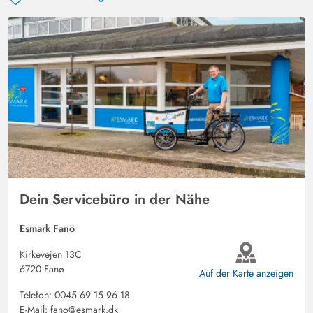
Dein Servicebüro in der Nähe
Esmark Fanö
Kirkevejen 13C
6720 Fanø
Auf der Karte anzeigen
Telefon:
0045 69 15 96 18
E-Mail:
fano@esmark.dk