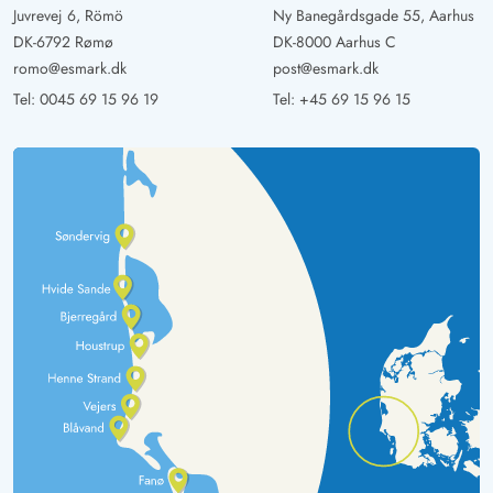
Juvrevej 6, Römö
Ny Banegårdsgade 55, Aarhus
DK-6792 Rømø
DK-8000 Aarhus C
romo@esmark.dk
post@esmark.dk
Tel:
0045 69 15 96 19
Tel:
+45 69 15 96 15