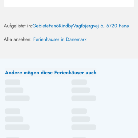
Aufgelistet in:
Gebiete
Fanö
Rindby
Vagtbjergvej 6, 6720 Fanø
Alle ansehen:
Ferienhäuser in Dänemark
Andere mögen diese Ferienhäuser auch