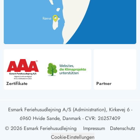
Zertifikate
Partner
Esmark Feriehusudlejning A/S (Administration), Kirkevej 6 -
6960 Hvide Sande, Danmark
- CVR: 26257409
© 2026 Esmark Feriehusudlejning
Impressum
Datenschutz
Cookie-Einstellungen