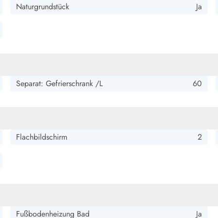
Naturgrundstück
Ja
Separat: Gefrierschrank /L
60
Flachbildschirm
2
Fußbodenheizung Bad
Ja