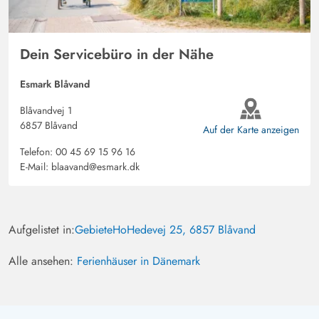
Dein Servicebüro in der Nähe
Esmark Blåvand
Blåvandvej 1
6857 Blåvand
Auf der Karte anzeigen
Telefon:
00 45 69 15 96 16
E-Mail:
blaavand@esmark.dk
Aufgelistet in:
Gebiete
Ho
Hedevej 25, 6857 Blåvand
Alle ansehen:
Ferienhäuser in Dänemark