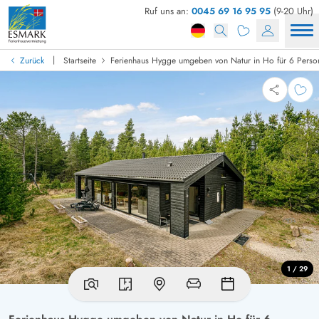
Ruf uns an:
0045 69 16 95 95
(9-20 Uhr)
|
Zurück
Startseite
Ferienhaus Hygge umgeben von Natur in Ho für 6 Perso
1 / 29