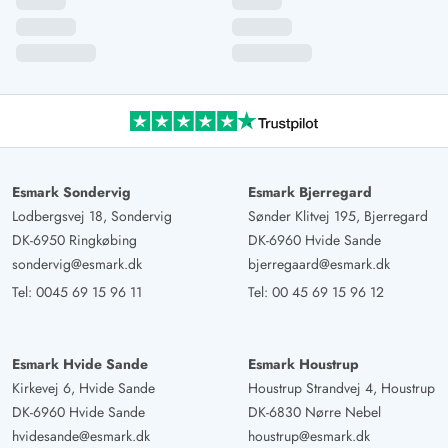
Esmark Sondervig
Esmark Bjerregard
Lodbergsvej 18, Sondervig
Sønder Klitvej 195, Bjerregard
DK-6950 Ringkøbing
DK-6960 Hvide Sande
sondervig@esmark.dk
bjerregaard@esmark.dk
Tel:
0045 69 15 96 11
Tel:
00 45 69 15 96 12
Esmark Hvide Sande
Esmark Houstrup
Kirkevej 6, Hvide Sande
Houstrup Strandvej 4, Houstrup
DK-6960 Hvide Sande
DK-6830 Nørre Nebel
hvidesande@esmark.dk
houstrup@esmark.dk