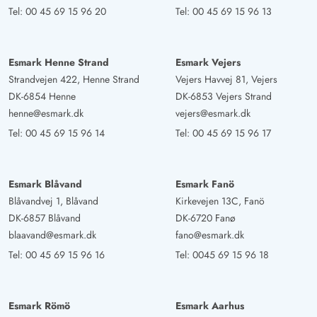
Tel:
00 45 69 15 96 20
Tel:
00 45 69 15 96 13
Esmark Henne Strand
Esmark Vejers
Strandvejen 422, Henne Strand
Vejers Havvej 81, Vejers
DK-6854 Henne
DK-6853 Vejers Strand
henne@esmark.dk
vejers@esmark.dk
Tel:
00 45 69 15 96 14
Tel:
00 45 69 15 96 17
Esmark Blåvand
Esmark Fanö
Blåvandvej 1, Blåvand
Kirkevejen 13C, Fanö
DK-6857 Blåvand
DK-6720 Fanø
blaavand@esmark.dk
fano@esmark.dk
Tel:
00 45 69 15 96 16
Tel:
0045 69 15 96 18
Esmark Römö
Esmark Aarhus