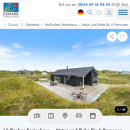
Ruf uns an:
0045 69 16 95 95
(9-20 Uhr)
|
Zurück
Startseite
Idyllisches Ferienhaus – Natur und Ruhe für 6 Personen
1 / 28