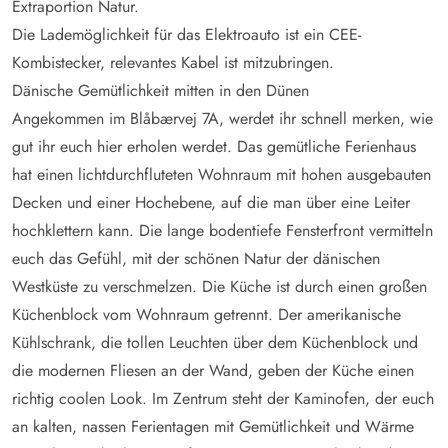
Extraportion Natur.
Die Lademöglichkeit für das Elektroauto ist ein CEE-
Kombistecker, relevantes Kabel ist mitzubringen.
Dänische Gemütlichkeit mitten in den Dünen
Angekommen im Blåbærvej 7A, werdet ihr schnell merken, wie
gut ihr euch hier erholen werdet. Das gemütliche Ferienhaus
hat einen lichtdurchfluteten Wohnraum mit hohen ausgebauten
Decken und einer Hochebene, auf die man über eine Leiter
hochklettern kann. Die lange bodentiefe Fensterfront vermitteln
euch das Gefühl, mit der schönen Natur der dänischen
Westküste zu verschmelzen. Die Küche ist durch einen großen
Küchenblock vom Wohnraum getrennt. Der amerikanische
Kühlschrank, die tollen Leuchten über dem Küchenblock und
die modernen Fliesen an der Wand, geben der Küche einen
richtig coolen Look. Im Zentrum steht der Kaminofen, der euch
an kalten, nassen Ferientagen mit Gemütlichkeit und Wärme