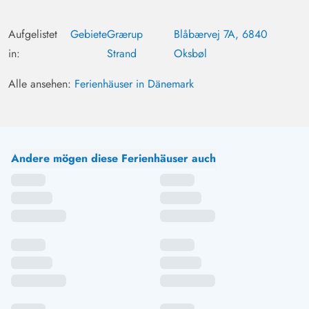
Aufgelistet
Gebiete
Grærup
Blåbærvej 7A, 6840
in:
Strand
Oksbøl
Alle ansehen:
Ferienhäuser in Dänemark
Andere mögen diese Ferienhäuser auch