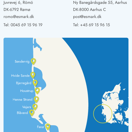
Juvrevej 6, Römö
Ny Banegårdsgade 55, Aarhus
DK-6792 Rømø
DK-8000 Aarhus C
romo@esmark.dk
post@esmark.dk
Tel:
0045 69 15 96 19
Tel:
+45 69 15 96 15