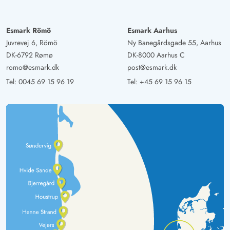
Esmark Römö
Esmark Aarhus
Juvrevej 6, Römö
Ny Banegårdsgade 55, Aarhus
DK-6792 Rømø
DK-8000 Aarhus C
romo@esmark.dk
post@esmark.dk
Tel:
0045 69 15 96 19
Tel:
+45 69 15 96 15