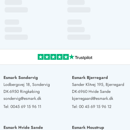
Esmark Sondervig
Esmark Bjerregard
Lodbergsvej 18, Sondervig
Sønder Klitvej 195, Bjerregard
DK-6950 Ringkøbing
DK-6960 Hvide Sande
sondervig@esmark.dk
bjerregaard@esmark.dk
Tel:
0045 69 15 96 11
Tel:
00 45 69 15 96 12
Esmark Hvide Sande
Esmark Houstrup