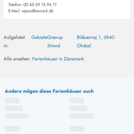
Telefon:
00 45 69 15 96 17
E-Mail:
vejers@esmark.dk
Aufgelistet
Gebiete
Grærup
Blåbærvej 1, 6840
in:
Strand
Oksbøl
Alle ansehen:
Ferienhäuser in Dänemark
Andere mögen diese Ferienhäuser auch