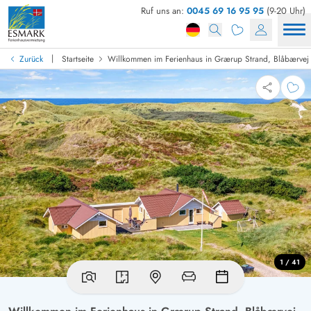
Ruf uns an:
0045 69 16 95 95
(9-20 Uhr)
|
Zurück
Startseite
Willkommen im Ferienhaus in Grærup Strand, Blåbærvej
1 / 41