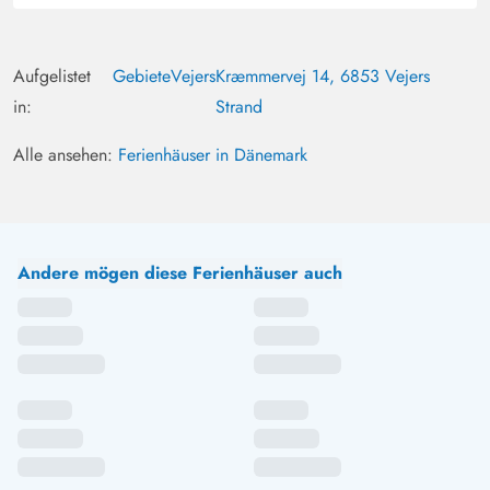
Aufgelistet
Gebiete
Vejers
Kræmmervej 14, 6853 Vejers
in:
Strand
Alle ansehen:
Ferienhäuser in Dänemark
Andere mögen diese Ferienhäuser auch