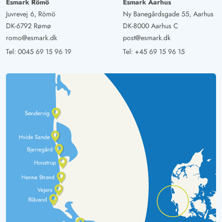
Esmark Römö
Esmark Aarhus
Juvrevej 6, Römö
Ny Banegårdsgade 55, Aarhus
DK-6792 Rømø
DK-8000 Aarhus C
romo@esmark.dk
post@esmark.dk
Tel:
0045 69 15 96 19
Tel:
+45 69 15 96 15