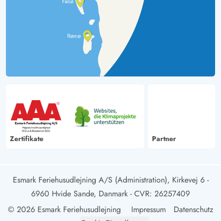
Zertifikate
Partner
Esmark Feriehusudlejning A/S (Administration), Kirkevej 6 -
6960 Hvide Sande, Danmark
- CVR: 26257409
© 2026 Esmark Feriehusudlejning
Impressum
Datenschutz