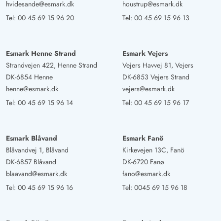
hvidesande@esmark.dk
houstrup@esmark.dk
Tel:
00 45 69 15 96 20
Tel:
00 45 69 15 96 13
Esmark Henne Strand
Esmark Vejers
Strandvejen 422, Henne Strand
Vejers Havvej 81, Vejers
DK-6854 Henne
DK-6853 Vejers Strand
henne@esmark.dk
vejers@esmark.dk
Tel:
00 45 69 15 96 14
Tel:
00 45 69 15 96 17
Esmark Blåvand
Esmark Fanö
Blåvandvej 1, Blåvand
Kirkevejen 13C, Fanö
DK-6857 Blåvand
DK-6720 Fanø
blaavand@esmark.dk
fano@esmark.dk
Tel:
00 45 69 15 96 16
Tel:
0045 69 15 96 18