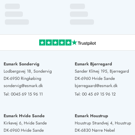
Esmark Sondervig
Esmark Bjerregard
Lodbergsvej 18, Sondervig
Sønder Klitvej 195, Bjerregard
DK-6950 Ringkøbing
DK-6960 Hvide Sande
sondervig@esmark.dk
bjerregaard@esmark.dk
Tel:
0045 69 15 96 11
Tel:
00 45 69 15 96 12
Esmark Hvide Sande
Esmark Houstrup
Kirkevej 6, Hvide Sande
Houstrup Strandvej 4, Houstrup
DK-6960 Hvide Sande
DK-6830 Nørre Nebel