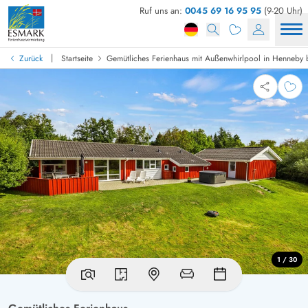
Ruf uns an:
0045 69 16 95 95
(9-20 Uhr)
|
Zurück
Startseite
Gemütliches Ferienhaus mit Außenwhirlpool in Henneby
1 / 30