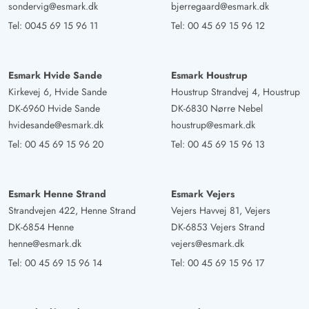
sondervig@esmark.dk
bjerregaard@esmark.dk
Tel:
0045 69 15 96 11
Tel:
00 45 69 15 96 12
Esmark Hvide Sande
Esmark Houstrup
Kirkevej 6, Hvide Sande
Houstrup Strandvej 4, Houstrup
DK-6960 Hvide Sande
DK-6830 Nørre Nebel
hvidesande@esmark.dk
houstrup@esmark.dk
Tel:
00 45 69 15 96 20
Tel:
00 45 69 15 96 13
Esmark Henne Strand
Esmark Vejers
Strandvejen 422, Henne Strand
Vejers Havvej 81, Vejers
DK-6854 Henne
DK-6853 Vejers Strand
henne@esmark.dk
vejers@esmark.dk
Tel:
00 45 69 15 96 14
Tel:
00 45 69 15 96 17