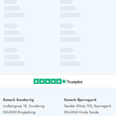
bedanken uns vielmals für deinen
Verbesserungsvorschlag.
Esmark Sondervig
Esmark Bjerregard
Lodbergsvej 18, Sondervig
Sønder Klitvej 195, Bjerregard
DK-6950 Ringkøbing
DK-6960 Hvide Sande