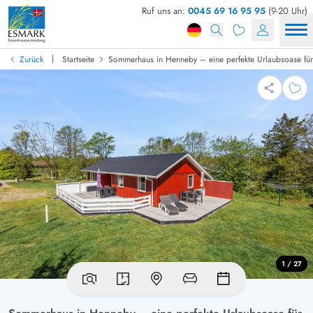
Ruf uns an:
0045 69 16 95 95
(9-20 Uhr)
|
Zurück
Startseite
Sommerhaus in Henneby – eine perfekte Urlaubsoase fü
1 / 27