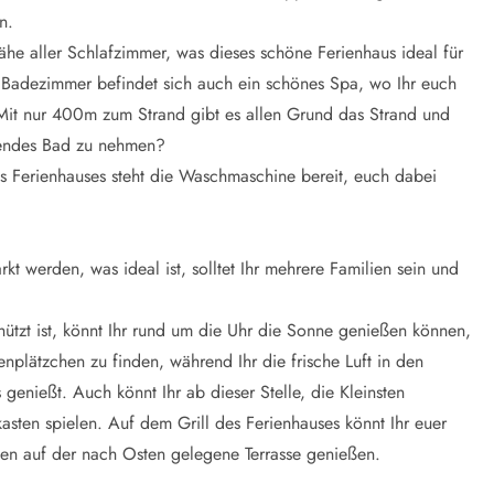
n.
he aller Schlafzimmer, was dieses schöne Ferienhaus ideal für
 Badezimmer befindet sich auch ein schönes Spa, wo Ihr euch
it nur 400m zum Strand gibt es allen Grund das Strand und
chendes Bad zu nehmen?
des Ferienhauses steht die Waschmaschine bereit, euch dabei
 werden, was ideal ist, solltet Ihr mehrere Familien sein und
hützt ist, könnt Ihr rund um die Uhr die Sonne genießen können,
plätzchen zu finden, während Ihr die frische Luft in den
enießt. Auch könnt Ihr ab dieser Stelle, die Kleinsten
ten spielen. Auf dem Grill des Ferienhauses könnt Ihr euer
en auf der nach Osten gelegene Terrasse genießen.