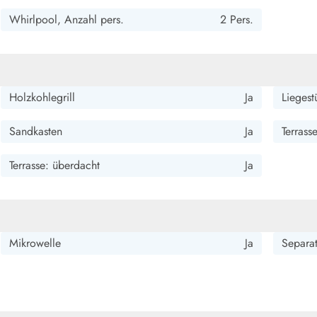
Whirlpool, Anzahl pers.
2 Pers.
Holzkohlegrill
Ja
Liegest
Sandkasten
Ja
Terrass
Terrasse: überdacht
Ja
Mikrowelle
Ja
Separat