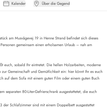
Kalender
Über die Gegend
ück am Musvågevej 19 in Henne Strand befindet sich dieses
 8 Personen gemeinsam einen erholsamen Urlaub – nah am
 euch, sobald Ihr eintretet. Die hellen Holzarbeiten, moderne
ur Gemeinschaft und Gemütlichkeit ein: hier könnt Ihr es euch
uch auf dem Sofa mit einem guten Film oder einem guten Buch
em separaten 80-Liter-Gefrierschrank ausgestattetet, die euch
 3 der Schlafzimmer sind mit einem Doppelbett ausgestattet