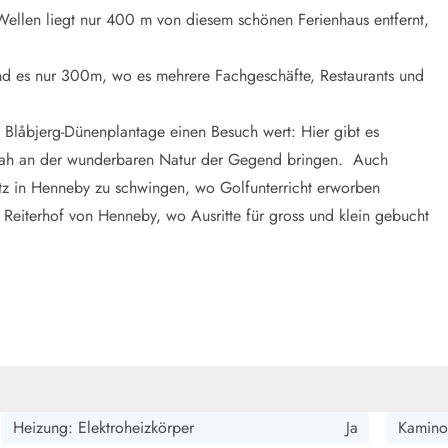
Wellen liegt nur 400 m von diesem schönen Ferienhaus entfernt,
sind es nur 300m, wo es mehrere Fachgeschäfte, Restaurants und
ie Blåbjerg-Dünenplantage einen Besuch wert: Hier gibt es
nah an der wunderbaren Natur der Gegend bringen. Auch
atz in Henneby zu schwingen, wo Golfunterricht erworben
 Reiterhof von Henneby, wo Ausritte für gross und klein gebucht
Heizung: Elektroheizkörper
Ja
Kamino