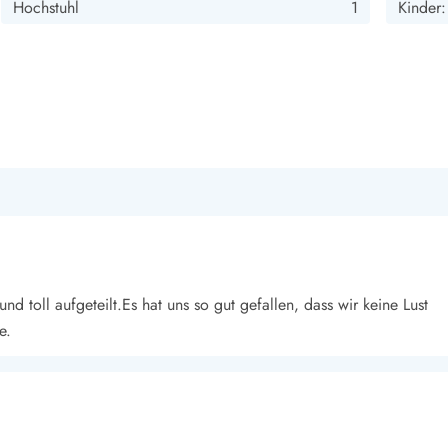
Hochstuhl
1
Kinder:
nd toll aufgeteilt.Es hat uns so gut gefallen, dass wir keine Lust
e.