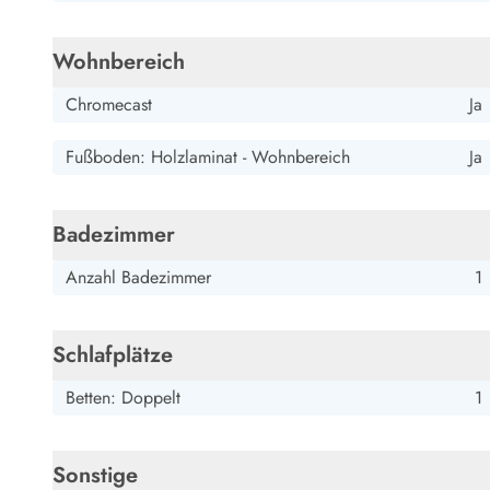
Wohnbereich
Chromecast
Ja
Fußboden: Holzlaminat - Wohnbereich
Ja
Badezimmer
Anzahl Badezimmer
1
Schlafplätze
Betten: Doppelt
1
Sonstige