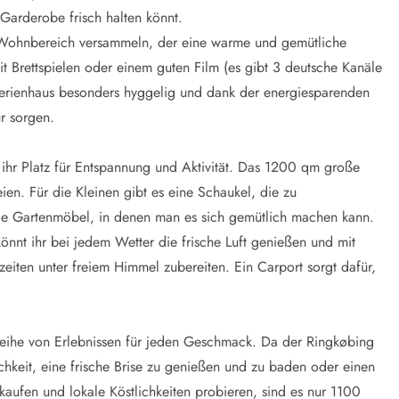
Garderobe frisch halten könnt.
Wohnbereich versammeln, der eine warme und gemütliche
t Brettspielen oder einem guten Film (es gibt 3 deutsche Kanäle
Ferienhaus besonders hyggelig und dank der energiesparenden
r sorgen.
ihr Platz für Entspannung und Aktivität. Das 1200 qm große
ien. Für die Kleinen gibt es eine Schaukel, die zu
lle Gartenmöbel, in denen man es sich gemütlich machen kann.
könnt ihr bei jedem Wetter die frische Luft genießen und mit
eiten unter freiem Himmel zubereiten. Ein Carport sorgt dafür,
eihe von Erlebnissen für jeden Geschmack. Da der Ringkøbing
ichkeit, eine frische Brise zu genießen und zu baden oder einen
aufen und lokale Köstlichkeiten probieren, sind es nur 1100