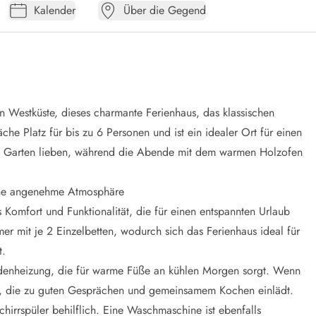
Kalender
Über die Gegend
 Westküste, dieses charmante Ferienhaus, das klassischen
he Platz für bis zu 6 Personen und ist ein idealer Ort für einen
im Garten lieben, während die Abende mit dem warmen Holzofen
ine angenehme Atmosphäre
 Komfort und Funktionalität, die für einen entspannten Urlaub
r mit je 2 Einzelbetten, wodurch sich das Ferienhaus ideal für
t.
odenheizung, die für warme Füße an kühlen Morgen sorgt. Wenn
 vor, die zu guten Gesprächen und gemeinsamem Kochen einlädt.
chirrspüler behilflich. Eine Waschmaschine ist ebenfalls