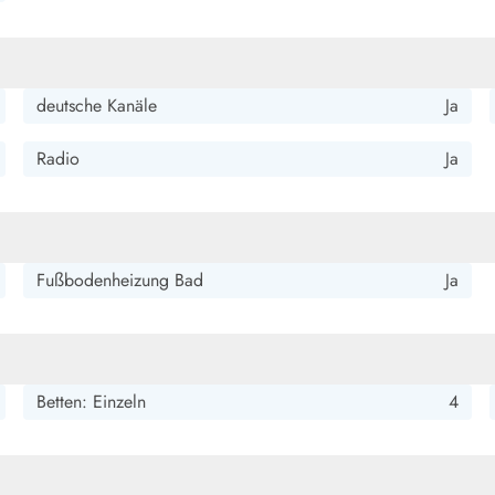
deutsche Kanäle
Ja
Radio
Ja
Fußbodenheizung Bad
Ja
Betten: Einzeln
4