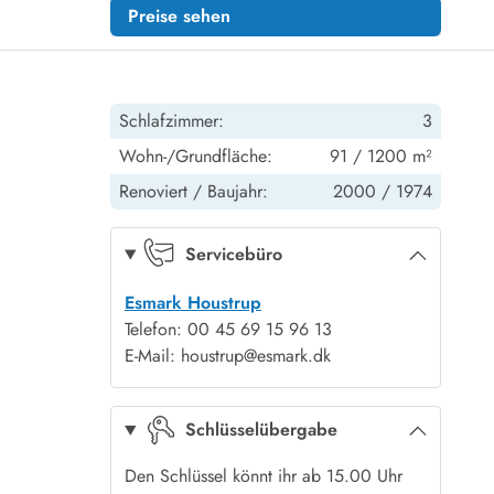
Preise sehen
Schlafzimmer:
3
Wohn-/Grundfläche:
91 / 1200 m²
Renoviert /
Baujahr:
2000 /
1974
Servicebüro
Esmark Houstrup
Telefon: 00 45 69 15 96 13
E-Mail: houstrup@esmark.dk
Schlüsselübergabe
Den Schlüssel könnt ihr ab 15.00 Uhr