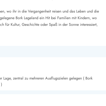
onen, wo ihr in die Vergangenheit reisen und das Leben und die
gelegene Bork Legeland ein Hit bei Familien mit Kindern, wo
h für Kultur, Geschichte oder Spaß in der Sonne interessiert,
er Lage, zentral zu mehreren Ausflugszielen gelegen ( Bork
 )