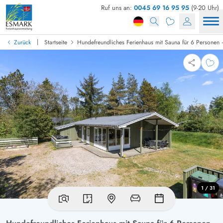
Ruf uns an:
0045 69 16 95 95
(9-20 Uhr)
|
Zurück
Startseite
Hundefreundliches Ferienhaus mit Sauna für 6 Personen
1 / 31